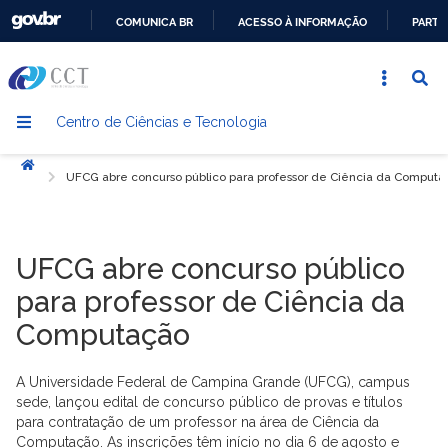
COMUNICA BR
ACESSO À INFORMAÇÃO
PARTI
IR
PARA
O
Centro de Ciências e Tecnologia
CONTEÚDO
Início
UFCG abre concurso público para professor de Ciência da Computa
UFCG abre concurso público
para professor de Ciência da
Computação
A Universidade Federal de Campina Grande (UFCG), campus
sede, lançou edital de concurso público de provas e títulos
para contratação de um professor na área de Ciência da
Computação. As inscrições têm início no dia 6 de agosto e