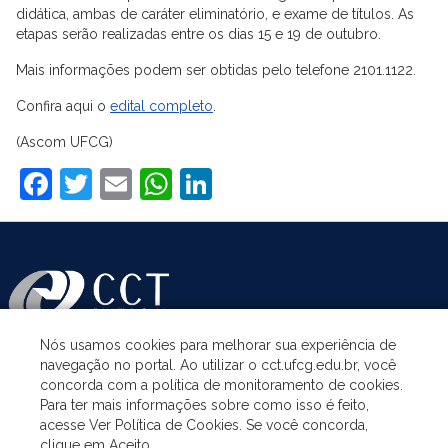
didática, ambas de caráter eliminatório, e exame de títulos. As
etapas serão realizadas entre os dias 15 e 19 de outubro.
Mais informações podem ser obtidas pelo telefone 2101.1122.
Confira aqui o
edital completo
.
(Ascom UFCG)
Facebook
Twitter
Email
WhatsApp
LinkedIn
Nós usamos cookies para melhorar sua experiência de
navegação no portal. Ao utilizar o cct.ufcg.edu.br, você
ASSUNTOS
concorda com a política de monitoramento de cookies.
Para ter mais informações sobre como isso é feito,
acesse Ver Política de Cookies. Se você concorda,
ACESSO À INFORMAÇÃO
clique em Aceito.