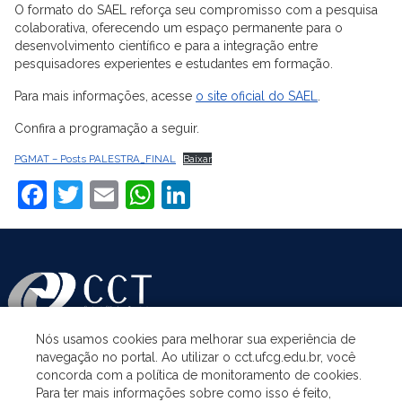
O formato do SAEL reforça seu compromisso com a pesquisa
colaborativa, oferecendo um espaço permanente para o
desenvolvimento científico e para a integração entre
pesquisadores experientes e estudantes em formação.
Para mais informações, acesse
o site oficial do SAEL
.
Confira a programação a seguir.
PGMAT – Posts PALESTRA_FINAL
Baixar
Facebook
Twitter
Email
WhatsApp
LinkedIn
Nós usamos cookies para melhorar sua experiência de
navegação no portal. Ao utilizar o cct.ufcg.edu.br, você
ASSUNTOS
concorda com a política de monitoramento de cookies.
Para ter mais informações sobre como isso é feito,