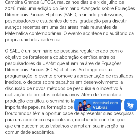
Campina Grande (UFCG), realiza nos dias 2 e 3 de julho de
2026 mais uma edição do Seminário Avançado sobre Equações
Diferenciais Parciais Elípticas (SAEL), reunindo professores,
pesquisadores e estudantes de pós-graduação para discutir
avanços recentes em uma das áreas mais relevantes da
Matemática contemporânea. O evento acontece no auditório da
própria unidade acadêmica.
O SAEL é um seminário de pesquisa regular criado com o
objetivo de fortalecer a colaboração científica entre os
pesquisadores da UAMat que atuam na área de Equações
Diferenciais Parciais (EDPs) elípticas. Ao longo de sua
programação, o evento promove a apresentação de resultados
inéditos, o debate sobre trabalhos em desenvolvimento, a
discussão de novos métodos de pesquisa e o incentivo à
realização de projetos colaborativos. Além de fomentar a
produção científica, o seminário também desempenha um
importante papel na formação de novos pesquisadores.
Doutorandos têm a oportunidade de apresentar suas pesquisas
para uma audiência especializada, recebendo contribuições
que enriquecem seus trabalhos e ampliam sua inserção na
comunidade acadêmica.