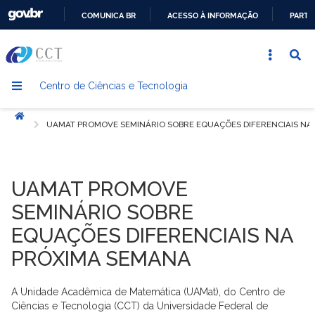
COMUNICA BR
ACESSO À INFORMAÇÃO
PARTI
IR
PARA
O
Centro de Ciências e Tecnologia
CONTEÚDO
Início
UAMAT PROMOVE SEMINÁRIO SOBRE EQUAÇÕES DIFERENCIAIS NA
UAMAT PROMOVE
SEMINÁRIO SOBRE
EQUAÇÕES DIFERENCIAIS NA
PRÓXIMA SEMANA
A Unidade Acadêmica de Matemática (UAMat), do Centro de
Ciências e Tecnologia (CCT) da Universidade Federal de