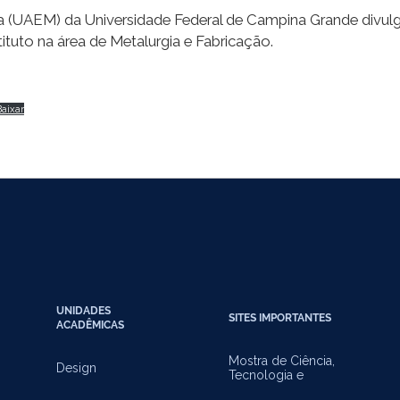
(UAEM) da Universidade Federal de Campina Grande divulga 
tuto na área de Metalurgia e Fabricação.
Baixar
UNIDADES
SITES IMPORTANTES
ACADÊMICAS
Mostra de Ciência,
Design
Tecnologia e
Inovação