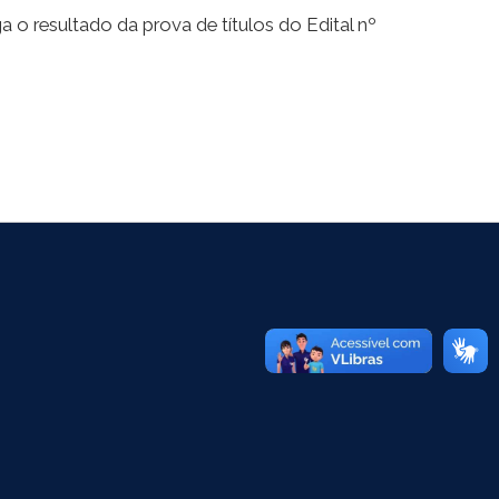
o resultado da prova de títulos do Edital nº