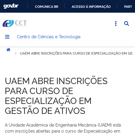
COMUNICA BR
ACESSO À INFORMAÇÃO
PARTI
IR
PARA
O
Centro de Ciências e Tecnologia
CONTEÚDO
Início
UAEM ABRE INSCRIÇÕES PARA CURSO DE ESPECIALIZAÇÃO EM GES
UAEM ABRE INSCRIÇÕES
PARA CURSO DE
ESPECIALIZAÇÃO EM
GESTÃO DE ATIVOS
A Unidade Acadêmica de Engenharia Mecânica (UAEM) está
com inscrições abertas para o curso de Especialização em