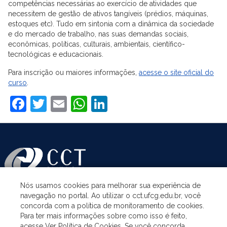
competências necessárias ao exercício de atividades que
necessitem de gestão de ativos tangíveis (prédios, máquinas,
estoques etc). Tudo em sintonia com a dinâmica da sociedade
e do mercado de trabalho, nas suas demandas sociais,
econômicas, políticas, culturais, ambientais, científico-
tecnológicas e educacionais.
Para inscrição ou maiores informações,
acesse o site oficial do
curso
.
Facebook
Twitter
Email
WhatsApp
LinkedIn
Nós usamos cookies para melhorar sua experiência de
navegação no portal. Ao utilizar o cct.ufcg.edu.br, você
ASSUNTOS
concorda com a política de monitoramento de cookies.
Para ter mais informações sobre como isso é feito,
acesse Ver Política de Cookies. Se você concorda,