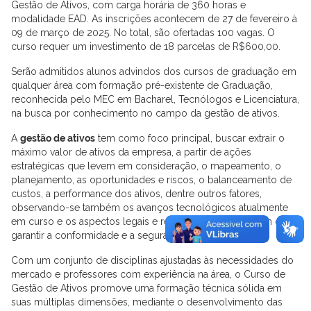
Gestão de Ativos, com carga horária de 360 horas e
modalidade EAD. As inscrições acontecem de 27 de fevereiro à
09 de março de 2025. No total, são ofertadas 100 vagas. O
curso requer um investimento de 18 parcelas de R$600,00.
Serão admitidos alunos advindos dos cursos de graduação em
qualquer área com formação pré-existente de Graduação,
reconhecida pelo MEC em Bacharel, Tecnólogos e Licenciatura,
na busca por conhecimento no campo da gestão de ativos.
A
gestão de ativos
tem como foco principal, buscar extrair o
máximo valor de ativos da empresa, a partir de ações
estratégicas que levem em consideração, o mapeamento, o
planejamento, as oportunidades e riscos, o balanceamento de
custos, a performance dos ativos, dentre outros fatores,
observando-se também os avanços tecnológicos atualmente
em curso e os aspectos legais e requisitos mínimos, a fim de
garantir a conformidade e a segurança dos processos.
Com um conjunto de disciplinas ajustadas às necessidades do
mercado e professores com experiência na área, o Curso de
Gestão de Ativos promove uma formação técnica sólida em
suas múltiplas dimensões, mediante o desenvolvimento das