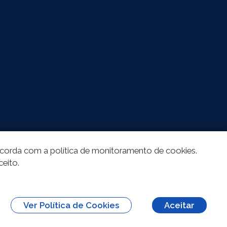
oncorda com a política de monitoramento de cookies.
ceito.
Ver Política de Cookies
Aceitar
erivações 3.0