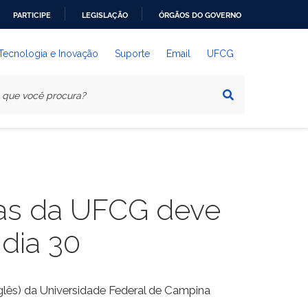
PARTICIPE
LEGISLAÇÃO
ÓRGÃOS DO GOVERNO
 Tecnologia e Inovação
Suporte
Email
UFCG
guas da UFCG deve
dia 30
nglês) da Universidade Federal de Campina