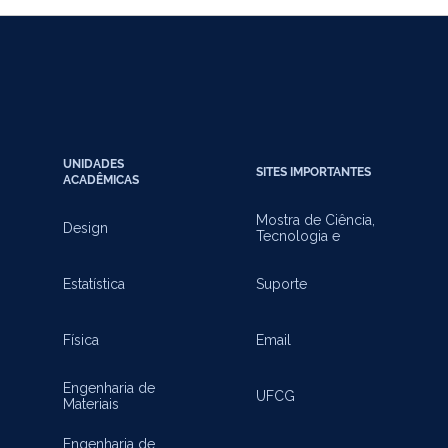
UNIDADES
SITES IMPORTANTES
ACADÊMICAS
Mostra de Ciência,
Design
Tecnologia e
Inovação
Estatística
Suporte
Física
Email
Engenharia de
UFCG
Materiais
Engenharia de