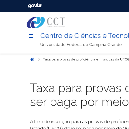
Centro de Ciências e Tecno
Universidade Federal de Campina Grande
Taxa para provas de proficiência em línguas da UFC
Início
Taxa para provas 
ser paga por meio
A taxa de inscrição para as provas de profici
Grande (UFCG) deve ser paga por meio de Gu