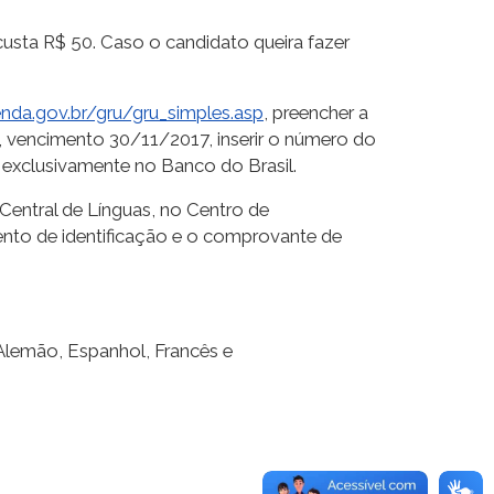
custa R$ 50. Caso o candidato queira fazer
enda.gov.br/gru/gru_simples.asp
, preencher a
 vencimento 30/11/2017, inserir o número do
exclusivamente no Banco do Brasil.
 Central de Línguas, no Centro de
ento de identificação e o comprovante de
 Alemão, Espanhol, Francês e