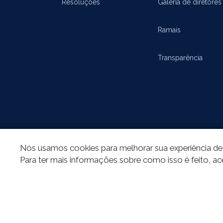
Resoluções
Galeria de diretores
Ramais
Transparência
Nós usamos cookies para melhorar sua experiência de 
REDES SOCIAIS
Para ter mais informações sobre como isso é feito, ac
Todo o conteú