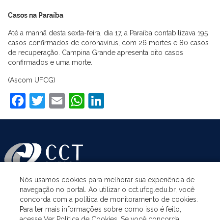
Casos na Paraíba
Até a manhã desta sexta-feira, dia 17, a Paraíba contabilizava 195
casos confirmados de coronavírus, com 26 mortes e 80 casos
de recuperação. Campina Grande apresenta oito casos
confirmados e uma morte.
(Ascom UFCG)
Facebook
Twitter
Email
WhatsApp
LinkedIn
Nós usamos cookies para melhorar sua experiência de
navegação no portal. Ao utilizar o cct.ufcg.edu.br, você
ASSUNTOS
concorda com a política de monitoramento de cookies.
Para ter mais informações sobre como isso é feito,
acesse Ver Política de Cookies. Se você concorda,