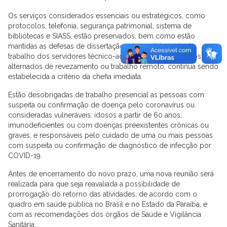
Os serviços considerados essenciais ou estratégicos, como
protocolos, telefonia, segurança patrimonial, sistema de
bibliotecas e SIASS, estão preservados, bem como estão
mantidas as defesas de dissertação e teses. A jornada de
trabalho dos servidores técnico-administrativos, em turnos
alternados de revezamento ou trabalho remoto, continua sendo
estabelecida a critério da chefia imediata.
Estão desobrigadas de trabalho presencial as pessoas com
suspeita ou confirmação de doença pelo coronavírus ou
consideradas vulneráveis: idosos a partir de 60 anos,
imunodeficientes ou com doenças preexistentes crônicas ou
graves, e responsáveis pelo cuidado de uma ou mais pessoas
com suspeita ou confirmação de diagnóstico de infecção por
COVID-19.
Antes de encerramento do novo prazo, uma nova reunião será
realizada para que seja reavaliada a possibilidade de
prorrogação do retorno das atividades, de acordo com o
quadro em saúde pública no Brasil e no Estado da Paraíba, e
com as recomendações dos órgãos de Saúde e Vigilância
Sanitária.