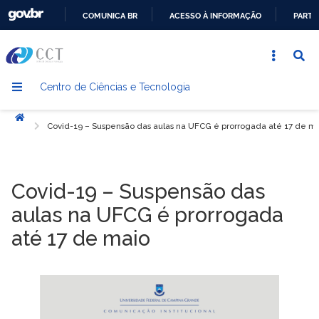
COMUNICA BR
ACESSO À INFORMAÇÃO
PARTI
IR
PARA
O
Centro de Ciências e Tecnologia
CONTEÚDO
Início
Covid-19 – Suspensão das aulas na UFCG é prorrogada até 17 de m
Covid-19 – Suspensão das
aulas na UFCG é prorrogada
até 17 de maio