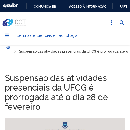
COMUNICA BR
ACESSO À INFORMAÇÃO
PARTI
IR
PARA
O
Centro de Ciências e Tecnologia
CONTEÚDO
Início
Suspensão das atividades presenciais da UFCG é prorrogada até o d
Suspensão das atividades
presenciais da UFCG é
prorrogada até o dia 28 de
fevereiro