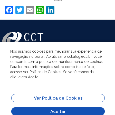
Facebook
Twitter
Email
WhatsApp
LinkedIn
Nós usamos cookies para melhorar sua experiência de
navegação no portal. Ao utilizar o cct.ufcg.edu.br, você
ASSUNTOS
concorda com a política de monitoramento de cookies.
Para ter mais informações sobre como isso é feito,
acesse Ver Política de Cookies. Se você concorda,
ACESSO À INFORMAÇÃO
clique em Aceito.
UNIDADES ACADÊMICAS
Ver Política de Cookies
SITES IMPORTANTES
Aceitar