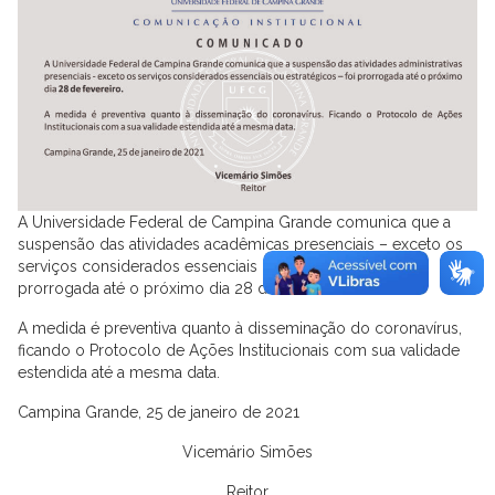
A Universidade Federal de Campina Grande comunica que a
suspensão das atividades acadêmicas presenciais – exceto os
serviços considerados essenciais ou estratégicos – foi
prorrogada até o próximo dia 28 de fevereiro.
A medida é preventiva quanto à disseminação do coronavírus,
ficando o Protocolo de Ações Institucionais com sua validade
estendida até a mesma data.
Campina Grande, 25 de janeiro de 2021
Vicemário Simões
Reitor