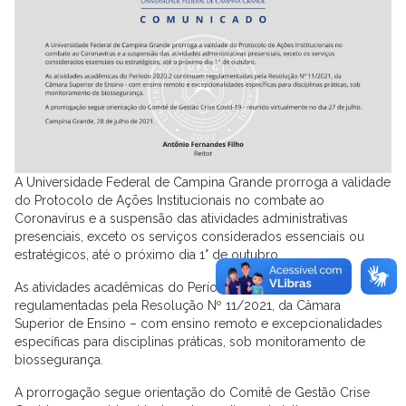
A Universidade Federal de Campina Grande prorroga a validade
do Protocolo de Ações Institucionais no combate ao
Coronavírus e a suspensão das atividades administrativas
presenciais, exceto os serviços considerados essenciais ou
estratégicos, até o próximo dia 1° de outubro.
As atividades acadêmicas do Período 2020.2 continuam
regulamentadas pela Resolução Nº 11/2021, da Câmara
Superior de Ensino – com ensino remoto e excepcionalidades
específicas para disciplinas práticas, sob monitoramento de
biossegurança.
A prorrogação segue orientação do Comitê de Gestão Crise