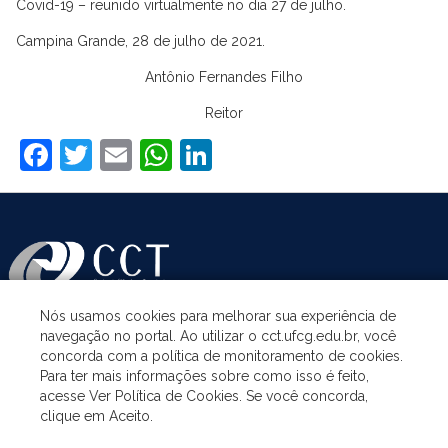
Covid-19 – reunido virtualmente no dia 27 de julho.
Campina Grande, 28 de julho de 2021.
Antônio Fernandes Filho
Reitor
Facebook
Twitter
Email
WhatsApp
LinkedIn
Nós usamos cookies para melhorar sua experiência de
navegação no portal. Ao utilizar o cct.ufcg.edu.br, você
ASSUNTOS
concorda com a política de monitoramento de cookies.
Para ter mais informações sobre como isso é feito,
acesse Ver Política de Cookies. Se você concorda,
ACESSO À INFORMAÇÃO
clique em Aceito.