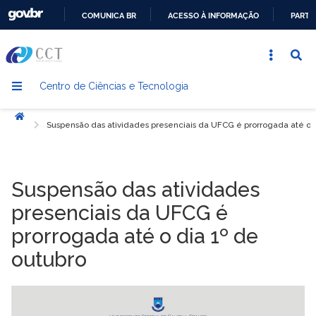
COMUNICA BR
ACESSO À INFORMAÇÃO
PARTI
IR
PARA
O
Centro de Ciências e Tecnologia
CONTEÚDO
Início
Suspensão das atividades presenciais da UFCG é prorrogada até o d
Suspensão das atividades
presenciais da UFCG é
prorrogada até o dia 1º de
outubro