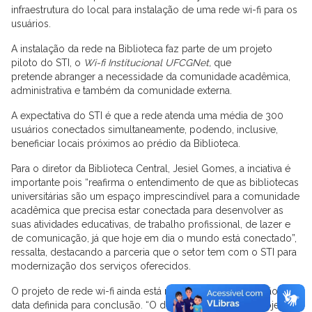
infraestrutura do local para instalação de uma rede wi-fi para os
usuários.
A instalação da rede na Biblioteca faz parte de um projeto
piloto do STI, o
Wi-fi Institucional UFCGNet,
que
pretende abranger a necessidade da comunidade acadêmica,
administrativa e também da comunidade externa.
A expectativa do STI é que a rede atenda uma média de 300
usuários conectados simultaneamente, podendo, inclusive,
beneficiar locais próximos ao prédio da Biblioteca.
Para o diretor da Biblioteca Central, Jesiel Gomes, a inciativa é
importante pois “reafirma o entendimento de que as bibliotecas
universitárias são um espaço imprescindível para a comunidade
acadêmica que precisa estar conectada para desenvolver as
suas atividades educativas, de trabalho profissional, de lazer e
de comunicação, já que hoje em dia o mundo está conectado”,
ressalta, destacando a parceria que o setor tem com o STI para
modernização dos serviços oferecidos.
O projeto de rede wi-fi ainda está na fase inicial e ainda não tem
data definida para conclusão. “O desenvolvimento do projeto