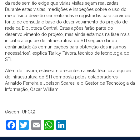
da rede sem fio exige que várias visitas sejam realizadas.
Durante estas visitas, medições e inspeções sobre o uso do
meio físico deverão ser realizadas e registradas para servir de
fonte de consulta e base do desenvolvimento do projeto de
rede da Biblioteca Central. Estas ações farão parte do
desenvolvimento do projeto, mas ainda estamos na fase mais
inicial e a equipe de infraestrutura do STI seguirá dando
continuidade às comunicações para obtenção dos insumos
necessários”, explica Tárikly Távora, técnico de tecnologia do
STI.
Além de Távora, estiveram presentes na visita técnica a equipe
de infraestrutura do STI composta pelos colaboradores
Arinaldo Ferreira e Joelson Soares, e o Gestor de Tecnologia da
Informação, Oscar William.
(Ascom UFCG)
Facebook
Twitter
Email
WhatsApp
LinkedIn