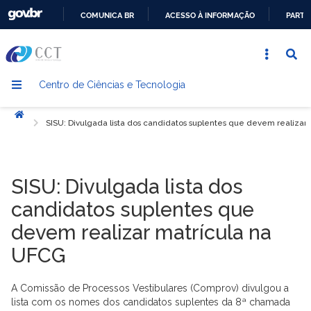
COMUNICA BR
ACESSO À INFORMAÇÃO
PARTI
IR
PARA
O
Centro de Ciências e Tecnologia
CONTEÚDO
Início
SISU: Divulgada lista dos candidatos suplentes que devem realizar
SISU: Divulgada lista dos
candidatos suplentes que
devem realizar matrícula na
UFCG
A Comissão de Processos Vestibulares (Comprov) divulgou a
lista com os nomes dos candidatos suplentes da 8ª chamada