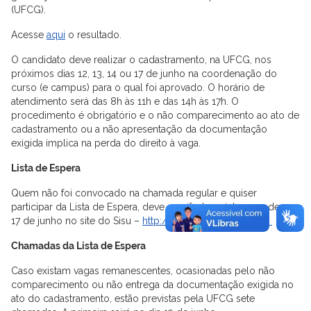
(UFCG).
Acesse
aqui
o resultado.
O candidato deve realizar o cadastramento, na UFCG, nos
próximos dias 12, 13, 14 ou 17 de junho na coordenação do
curso (e campus) para o qual foi aprovado. O horário de
atendimento será das 8h às 11h e das 14h às 17h. O
procedimento é obrigatório e o não comparecimento ao ato de
cadastramento ou a não apresentação da documentação
exigida implica na perda do direito à vaga.
Lista de Espera
Quem não foi convocado na chamada regular e quiser
participar da Lista de Espera, deve manifestar o interesse de 11 a
17 de junho no site do Sisu –
http://www.sisu.mec.gov.br/
Chamadas da Lista de Espera
Caso existam vagas remanescentes, ocasionadas pelo não
comparecimento ou não entrega da documentação exigida no
ato do cadastramento, estão previstas pela UFCG sete