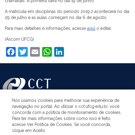
chamadas. A primeira sairá no dia 19 de junho.
A matrícula em disciplinas do período 2019.2 acontecerá no dia
29 de julho e as aulas começam no dia 6 de agosto.
Para mais detalhes e informações, acesse
aqui
o edital.
(Ascom UFCG)
Facebook
Twitter
Email
WhatsApp
LinkedIn
Nós usamos cookies para melhorar sua experiência de
navegação no portal. Ao utilizar o cct.ufcg.edu.br, você
ASSUNTOS
concorda com a política de monitoramento de cookies.
Para ter mais informações sobre como isso é feito,
acesse Ver Política de Cookies. Se você concorda,
ACESSO À INFORMAÇÃO
clique em Aceito.