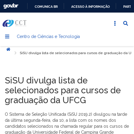
COMUNICA BR
ACESSO À INFORMAÇÃO
PARTI
IR
PARA
O
Centro de Ciências e Tecnologia
CONTEÚDO
Início
SiSU divulga lista de selecionados para cursos de graduação da U
SiSU divulga lista de
selecionados para cursos de
graduação da UFCG
O Sistema de Seleção Unificada (SiSU 2019.2) divulgou na tarde
da última segunda-feira, dia 10, a lista com os nomes dos
candidatos selecionados na chamada regular para os cursos de
graduação da Universidade Federal de Campina Grande