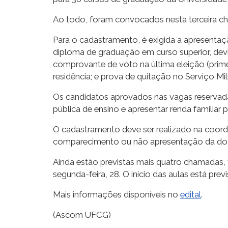
Ao todo, foram convocados nesta terceira c
Para o cadastramento, é exigida a apresenta
diploma de graduação em curso superior, devi
comprovante de voto na última eleição (prim
residência; e prova de quitação no Serviço Mil
Os candidatos aprovados nas vagas reserva
pública de ensino e apresentar renda familiar p
O cadastramento deve ser realizado na coorde
comparecimento ou não apresentação da docum
Ainda estão previstas mais quatro chamadas, t
segunda-feira, 28. O início das aulas está pr
Mais informações disponíveis no
edital
.
(Ascom UFCG)