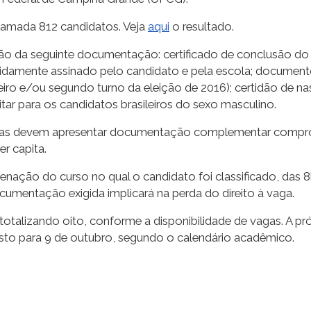
hamada 812 candidatos. Veja
aqui
o resultado.
ção da seguinte documentação: certificado de conclusão do 
damente assinado pelo candidato e pela escola; documentos 
eiro e/ou segundo turno da eleição de 2016); certidão de
itar para os candidatos brasileiros do sexo masculino.
das devem apresentar documentação complementar comprov
er capita.
nação do curso no qual o candidato foi classificado, das 8
entação exigida implicará na perda do direito à vaga.
otalizando oito, conforme a disponibilidade de vagas. A pró
evisto para 9 de outubro, segundo o calendário acadêmico.