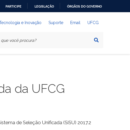
PARTICIPE
LEGISLAÇÃO
ÓRGÃOS DO GOVERNO
 Tecnologia e Inovação
Suporte
Email
UFCG
ada da UFCG
istema de Seleção Unificada (SiSU) 2017.2