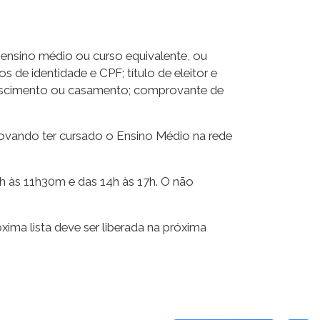
ensino médio ou curso equivalente, ou
de identidade e CPF; título de eleitor e
 nascimento ou casamento; comprovante de
ando ter cursado o Ensino Médio na rede
h às 11h30m e das 14h às 17h. O não
xima lista deve ser liberada na próxima