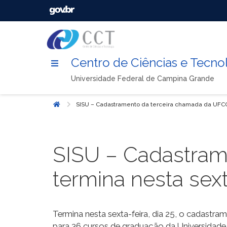
Centro de Ciências e Tecno
Universidade Federal de Campina Grande
SISU – Cadastramento da terceira chamada da UFCG
Início
SISU – Cadastram
termina nesta sex
Termina nesta sexta-feira, dia 25, o cadastr
para 36 cursos de graduação da Universidade