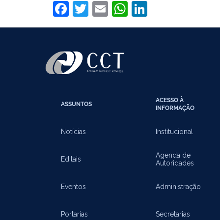
Facebook
Twitter
Email
WhatsApp
LinkedIn
ACESSO À
ASSUNTOS
INFORMAÇÃO
Notícias
Institucional
Agenda de
Editais
Autoridades
Eventos
Administração
Portarias
Secretarias