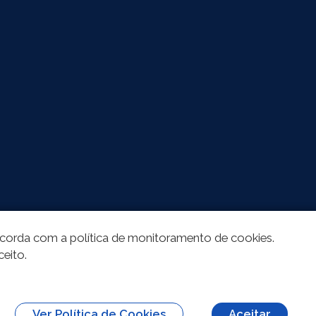
oncorda com a política de monitoramento de cookies.
ceito.
Ver Política de Cookies
Aceitar