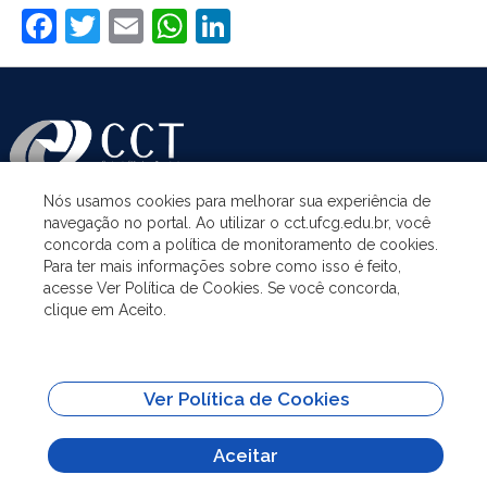
Facebook
Twitter
Email
WhatsApp
LinkedIn
Nós usamos cookies para melhorar sua experiência de
navegação no portal. Ao utilizar o cct.ufcg.edu.br, você
ASSUNTOS
concorda com a política de monitoramento de cookies.
Para ter mais informações sobre como isso é feito,
acesse Ver Política de Cookies. Se você concorda,
ACESSO À INFORMAÇÃO
clique em Aceito.
UNIDADES ACADÊMICAS
Ver Política de Cookies
SITES IMPORTANTES
Aceitar