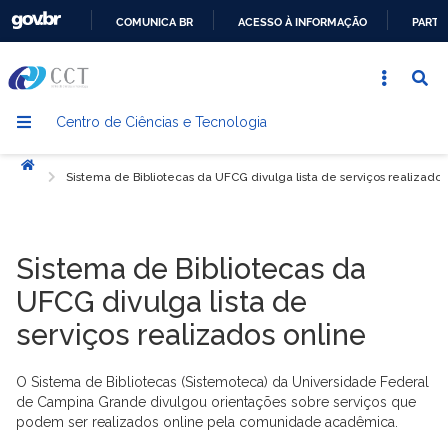
COMUNICA BR
ACESSO À INFORMAÇÃO
PARTI
IR
PARA
O
Centro de Ciências e Tecnologia
CONTEÚDO
Início
Sistema de Bibliotecas da UFCG divulga lista de serviços realizados
Sistema de Bibliotecas da
UFCG divulga lista de
serviços realizados online
O Sistema de Bibliotecas (Sistemoteca) da Universidade Federal
de Campina Grande divulgou orientações sobre serviços que
podem ser realizados online pela comunidade acadêmica.