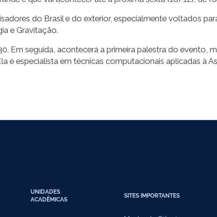
dores do Brasil e do exterior, especialmente voltados para 
ia e Gravitação.
8h30. Em seguida, acontecerá a primeira palestra do evento, 
. Ela é especialista em técnicas computacionais aplicadas à
UNIDADES
SITES IMPORTANTES
ACADÊMICAS