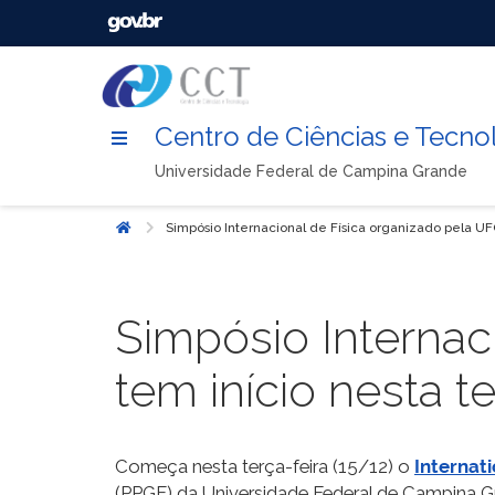
Centro de Ciências e Tecno
Universidade Federal de Campina Grande
Simpósio Internacional de Física organizado pela UFC
Início
Simpósio Internac
tem início nesta te
Começa nesta terça-feira (15/12) o
Internat
(PPGF) da Universidade Federal de Campina Gra