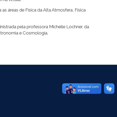
as áreas de Física da Alta Atmosfera, Física
ministrada pela professora Michelle Lochner, da
 Astronomia e Cosmologia.