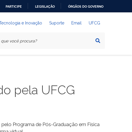
PARTICIPE
LEGISLAÇÃO
ÓRGÃOS DO GOVERNO
 Tecnologia e Inovação
Suporte
Email
UFCG
ado pela UFCG
o pelo Programa de Pós-Graduação em Física
ma virtual.