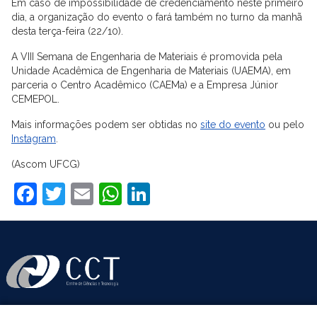
Em caso de impossibilidade de credenciamento neste primeiro
dia, a organização do evento o fará também no turno da manhã
desta terça-feira (22/10).
A VIII Semana de Engenharia de Materiais é promovida pela
Unidade Acadêmica de Engenharia de Materiais (UAEMA), em
parceria o Centro Acadêmico (CAEMa) e a Empresa Júnior
CEMEPOL.
Mais informações podem ser obtidas no
site do evento
ou pelo
Instagram
.
(Ascom UFCG)
Facebook
Twitter
Email
WhatsApp
LinkedIn