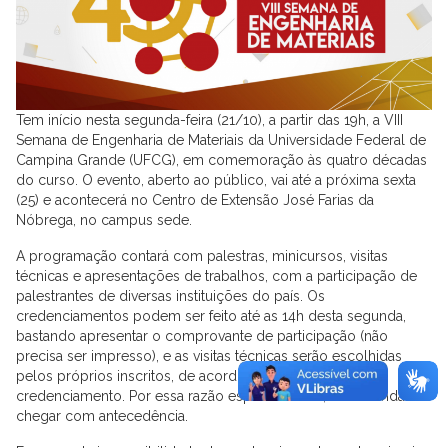
Tem início nesta segunda-feira (21/10), a partir das 19h, a VIII
Semana de Engenharia de Materiais da Universidade Federal de
Campina Grande (UFCG), em comemoração às quatro décadas
do curso. O evento, aberto ao público, vai até a próxima sexta
(25) e acontecerá no Centro de Extensão José Farias da
Nóbrega, no campus sede.
A programação contará com palestras, minicursos, visitas
técnicas e apresentações de trabalhos, com a participação de
palestrantes de diversas instituições do país. Os
credenciamentos podem ser feito até as 14h desta segunda,
bastando apresentar o comprovante de participação (não
precisa ser impresso), e as visitas técnicas serão escolhidas
pelos próprios inscritos, de acordo com a ordem de
credenciamento. Por essa razão especialmente, recomenda-se
chegar com antecedência.