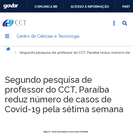
COMUNICA BR
ACESSO À INFORMAÇÃO
PARTI
IR
PARA
O
Centro de Ciências e Tecnologia
CONTEÚDO
Início
Segundo pesquisa de professor do CCT, Paraíba reduz número de 
Segundo pesquisa de
professor do CCT, Paraíba
reduz número de casos de
Covid-19 pela sétima semana