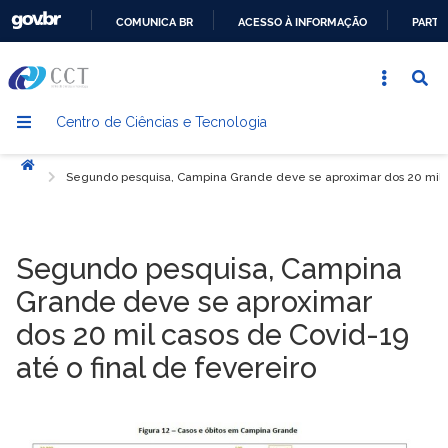
COMUNICA BR
ACESSO À INFORMAÇÃO
PARTI
IR
PARA
O
Centro de Ciências e Tecnologia
CONTEÚDO
Início
Segundo pesquisa, Campina Grande deve se aproximar dos 20 mil ca
Segundo pesquisa, Campina
Grande deve se aproximar
dos 20 mil casos de Covid-19
até o final de fevereiro