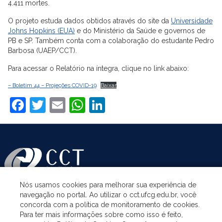
4.411 mortes.
O projeto estuda dados obtidos através do site da
Universidade
Johns Hopkins (EUA)
e do Ministério da Saúde e governos de
PB e SP. Também conta com a colaboração do estudante Pedro
Barbosa (UAEP/CCT).
Para acessar o Relatório na íntegra, clique no link abaixo:
– Boletim 44 – Projeções COVID-19
Baixar
Facebook
Twitter
Email
WhatsApp
LinkedIn
Nós usamos cookies para melhorar sua experiência de
navegação no portal. Ao utilizar o cct.ufcg.edu.br, você
ASSUNTOS
concorda com a política de monitoramento de cookies.
Para ter mais informações sobre como isso é feito,