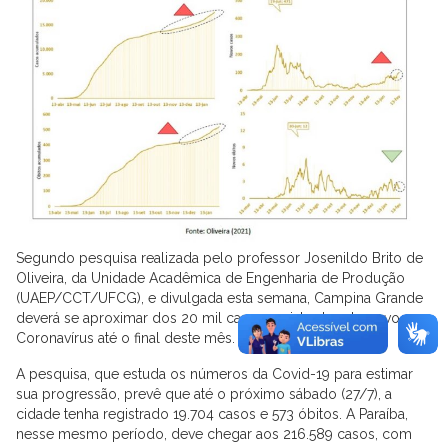
Segundo pesquisa realizada pelo professor Josenildo Brito de
Oliveira, da Unidade Acadêmica de Engenharia de Produção
(UAEP/CCT/UFCG), e divulgada esta semana, Campina Grande
deverá se aproximar dos 20 mil casos registrados do novo
Coronavírus até o final deste mês.
A pesquisa, que estuda os números da Covid-19 para estimar
sua progressão, prevê que até o próximo sábado (27/7), a
cidade tenha registrado 19.704 casos e 573 óbitos. A Paraíba,
nesse mesmo período, deve chegar aos 216.589 casos, com