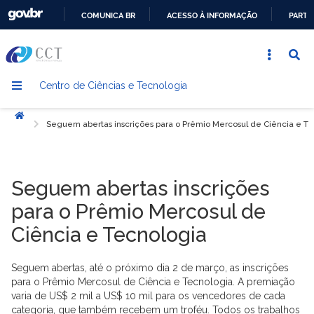
COMUNICA BR
ACESSO À INFORMAÇÃO
PARTI
IR
PARA
O
Centro de Ciências e Tecnologia
CONTEÚDO
Início
Seguem abertas inscrições para o Prêmio Mercosul de Ciência e T
Seguem abertas inscrições
para o Prêmio Mercosul de
Ciência e Tecnologia
Seguem abertas, até o próximo dia 2 de março, as inscrições
para o Prêmio Mercosul de Ciência e Tecnologia. A premiação
varia de US$ 2 mil a US$ 10 mil para os vencedores de cada
categoria, que também recebem um troféu. Todos os trabalhos