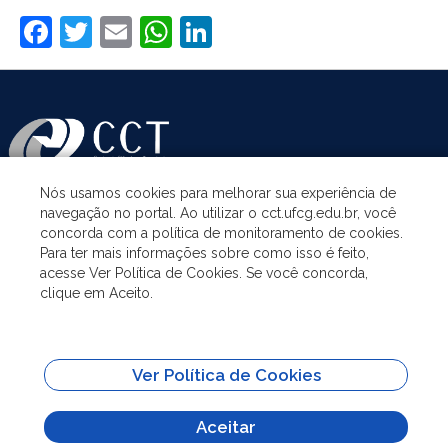
Facebook
Twitter
Email
WhatsApp
LinkedIn
Nós usamos cookies para melhorar sua experiência de
navegação no portal. Ao utilizar o cct.ufcg.edu.br, você
ASSUNTOS
concorda com a política de monitoramento de cookies.
Para ter mais informações sobre como isso é feito,
acesse Ver Política de Cookies. Se você concorda,
ACESSO À INFORMAÇÃO
clique em Aceito.
UNIDADES ACADÊMICAS
Ver Política de Cookies
SITES IMPORTANTES
Aceitar