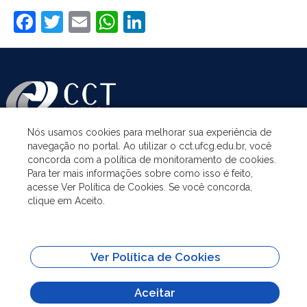
Facebook
Twitter
Email
WhatsApp
LinkedIn
Nós usamos cookies para melhorar sua experiência de
navegação no portal. Ao utilizar o cct.ufcg.edu.br, você
ASSUNTOS
concorda com a política de monitoramento de cookies.
Para ter mais informações sobre como isso é feito,
acesse Ver Política de Cookies. Se você concorda,
ACESSO À INFORMAÇÃO
clique em Aceito.
UNIDADES ACADÊMICAS
Ver Política de Cookies
SITES IMPORTANTES
Aceitar