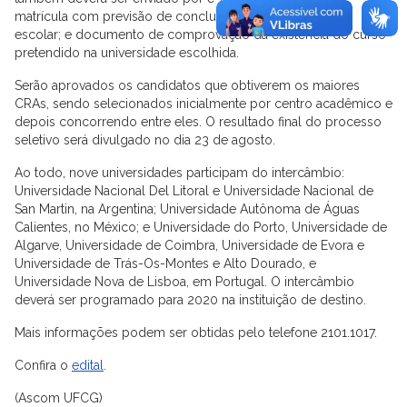
matrícula com previsão de conclusão do curso; histórico
escolar; e documento de comprovação da existência do curso
pretendido na universidade escolhida.
Serão aprovados os candidatos que obtiverem os maiores
CRAs, sendo selecionados inicialmente por centro acadêmico e
depois concorrendo entre eles. O resultado final do processo
seletivo será divulgado no dia 23 de agosto.
Ao todo, nove universidades participam do intercâmbio:
Universidade Nacional Del Litoral e Universidade Nacional de
San Martin, na Argentina; Universidade Autônoma de Águas
Calientes, no México; e Universidade do Porto, Universidade de
Algarve, Universidade de Coimbra, Universidade de Evora e
Universidade de Trás-Os-Montes e Alto Dourado, e
Universidade Nova de Lisboa, em Portugal. O intercâmbio
deverá ser programado para 2020 na instituição de destino.
Mais informações podem ser obtidas pelo telefone 2101.1017.
Confira o
edital
.
(Ascom UFCG)