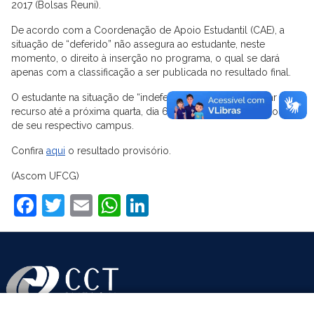
2017 (Bolsas Reuni).
De acordo com a Coordenação de Apoio Estudantil (CAE), a
situação de “deferido” não assegura ao estudante, neste
momento, o direito à inserção no programa, o qual se dará
apenas com a classificação a ser publicada no resultado final.
O estudante na situação de “indeferido” poderá protocolar
recurso até a próxima quarta, dia 6, junto ao Setor de Protocolo
de seu respectivo campus.
Confira
aqui
o resultado provisório.
(Ascom UFCG)
Facebook
Twitter
Email
WhatsApp
LinkedIn