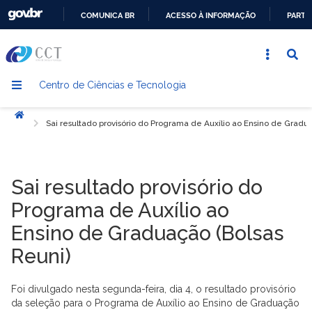
COMUNICA BR
ACESSO À INFORMAÇÃO
PARTI
IR
PARA
O
Centro de Ciências e Tecnologia
CONTEÚDO
Início
Sai resultado provisório do Programa de Auxílio ao Ensino de Gradu
Sai resultado provisório do
Programa de Auxílio ao
Ensino de Graduação (Bolsas
Reuni)
Foi divulgado nesta segunda-feira, dia 4, o resultado provisório
da seleção para o Programa de Auxílio ao Ensino de Graduação