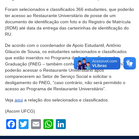
Foram selecionados e classificados 366 estudantes, que poderão
ter acesso ao Restaurante Universitário de posse de um
documento de identificação com foto e do Registro de Matrícula
(RDM) até data da entrega das carteirinhas de identificação do
RU.
De acordo com o coordenador de Apoio Estudantil, Antônio
Gláucio de Sousa, os estudantes selecionados e classificados
que estão inseridos no Programa de Auxilio ao Ensino de
Graduação (PAEG – também conhecido como Bolsas Reuni) só
poderão acessar o Restaurante Universitário após
comparecerem ao Setor de Serviço Social e solicitar o
desligamento do PAEG, “caso contrário, não será permitido o
acesso ao Programa de Restaurante Universitário”.
Veja
aqui
a relação dos selecionados e classificados.
(Ascom UFCG)
Facebook
Twitter
Email
WhatsApp
LinkedIn