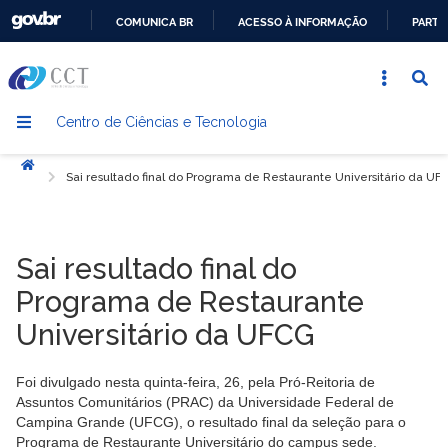
COMUNICA BR
ACESSO À INFORMAÇÃO
PARTI
IR
PARA
O
Centro de Ciências e Tecnologia
CONTEÚDO
Início
Sai resultado final do Programa de Restaurante Universitário da UF
Sai resultado final do
Programa de Restaurante
Universitário da UFCG
Foi divulgado nesta quinta-feira, 26, pela Pró-Reitoria de
Assuntos Comunitários (PRAC) da Universidade Federal de
Campina Grande (UFCG), o resultado final da seleção para o
Programa de Restaurante Universitário do campus sede.