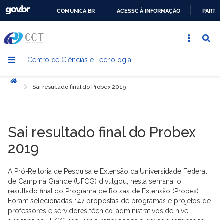
COMUNICA BR
ACESSO À INFORMAÇÃO
PARTI
IR
PARA
O
Centro de Ciências e Tecnologia
CONTEÚDO
Início
Sai resultado final do Probex 2019
Sai resultado final do Probex
2019
A Pró-Reitoria de Pesquisa e Extensão da Universidade Federal
de Campina Grande (UFCG) divulgou, nesta semana, o
resultado final do Programa de Bolsas de Extensão (Probex).
Foram selecionadas 147 propostas de programas e projetos de
professores e servidores técnico-administrativos de nível