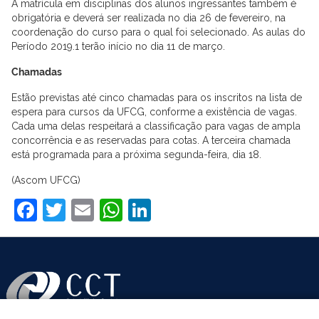
A matrícula em disciplinas dos alunos ingressantes também é
obrigatória e deverá ser realizada no dia 26 de fevereiro, na
coordenação do curso para o qual foi selecionado. As aulas do
Período 2019.1 terão início no dia 11 de março.
Chamadas
Estão previstas até cinco chamadas para os inscritos na lista de
espera para cursos da UFCG, conforme a existência de vagas.
Cada uma delas respeitará a classificação para vagas de ampla
concorrência e as reservadas para cotas. A terceira chamada
está programada para a próxima segunda-feira, dia 18.
(Ascom UFCG)
Facebook
Twitter
Email
WhatsApp
LinkedIn