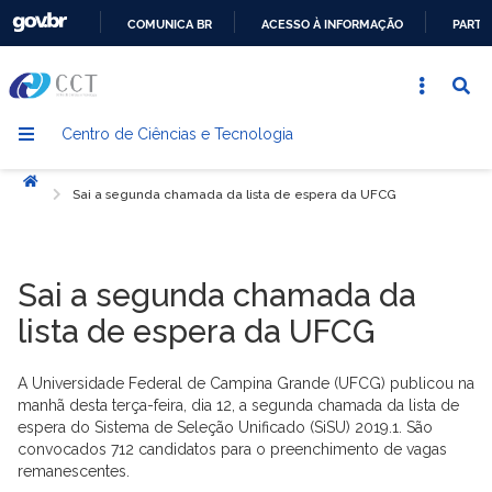
COMUNICA BR
ACESSO À INFORMAÇÃO
PARTI
IR
PARA
O
Centro de Ciências e Tecnologia
CONTEÚDO
Início
Sai a segunda chamada da lista de espera da UFCG
Sai a segunda chamada da
lista de espera da UFCG
A Universidade Federal de Campina Grande (UFCG) publicou na
manhã desta terça-feira, dia 12, a segunda chamada da lista de
espera do Sistema de Seleção Unificado (SiSU) 2019.1. São
convocados 712 candidatos para o preenchimento de vagas
remanescentes.