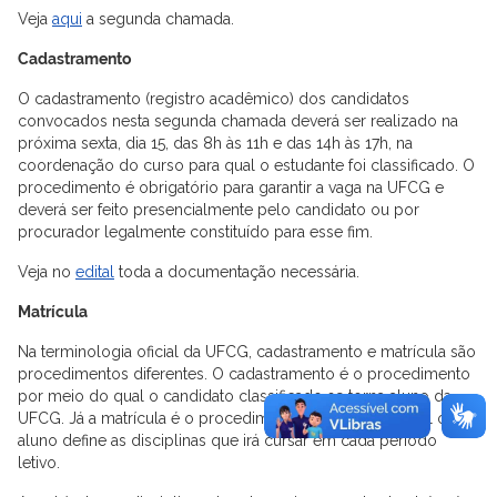
Veja
aqui
a segunda chamada.
Cadastramento
O cadastramento (registro acadêmico) dos candidatos
convocados nesta segunda chamada deverá ser realizado na
próxima sexta, dia 15, das 8h às 11h e das 14h às 17h, na
coordenação do curso para qual o estudante foi classificado. O
procedimento é obrigatório para garantir a vaga na UFCG e
deverá ser feito presencialmente pelo candidato ou por
procurador legalmente constituído para esse fim.
Veja no
edital
toda a documentação necessária.
Matrícula
Na terminologia oficial da UFCG, cadastramento e matrícula são
procedimentos diferentes. O cadastramento é o procedimento
por meio do qual o candidato classificado se torna aluno da
UFCG. Já a matrícula é o procedimento por meio do qual o
aluno define as disciplinas que irá cursar em cada período
letivo.