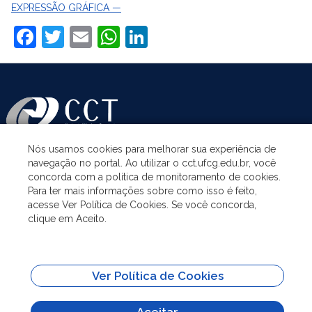
EXPRESSÃO GRÁFICA —
Facebook
Twitter
Email
WhatsApp
LinkedIn
Nós usamos cookies para melhorar sua experiência de
navegação no portal. Ao utilizar o cct.ufcg.edu.br, você
ASSUNTOS
concorda com a política de monitoramento de cookies.
Para ter mais informações sobre como isso é feito,
acesse Ver Política de Cookies. Se você concorda,
ACESSO À INFORMAÇÃO
clique em Aceito.
UNIDADES ACADÊMICAS
Ver Política de Cookies
SITES IMPORTANTES