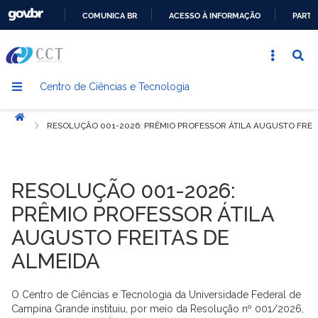
COMUNICA BR
ACESSO À INFORMAÇÃO
PARTI
IR
PARA
O
Centro de Ciências e Tecnologia
CONTEÚDO
Início
RESOLUÇÃO 001-2026: PRÊMIO PROFESSOR ÁTILA AUGUSTO FREIT
RESOLUÇÃO 001-2026:
PRÊMIO PROFESSOR ÁTILA
AUGUSTO FREITAS DE
ALMEIDA
O Centro de Ciências e Tecnologia da Universidade Federal de
Campina Grande instituiu, por meio da Resolução nº 001/2026,