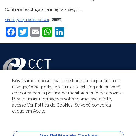
Confira a resolução na íntegra a seguir.
SEI_6459144_Resolucao_001
Baixar
Facebook
Twitter
Email
WhatsApp
LinkedIn
Nós usamos cookies para melhorar sua experiência de
navegação no portal. Ao utilizar o cct.ufcg.edu.br, você
ASSUNTOS
concorda com a política de monitoramento de cookies.
Para ter mais informações sobre como isso é feito,
acesse Ver Política de Cookies. Se você concorda,
ACESSO À INFORMAÇÃO
clique em Aceito.
UNIDADES ACADÊMICAS