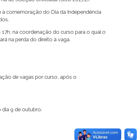
se à comemoração do Dia da Independência
dos.
s 17h, na coordenação do curso para o qual o
á na perda do direito à vaga.
ação de vagas por curso, após o
 dia 9 de outubro.