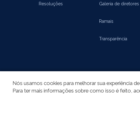
Resoluções
Galeria de diretores
Ramais
Transparência
Nós usamos cookies para melhorar sua experiência de 
Para ter mais informações sobre como isso é feito, ac
REDES SOCIAIS