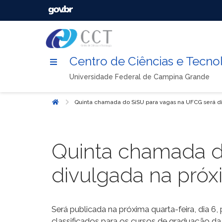
Centro de Ciências e Tecno
Universidade Federal de Campina Grande
Quinta chamada do SiSU para vagas na UFCG será di
Início
Quinta chamada d
divulgada na próx
Será publicada na próxima quarta-feira, dia 
classificados para os cursos de graduação da