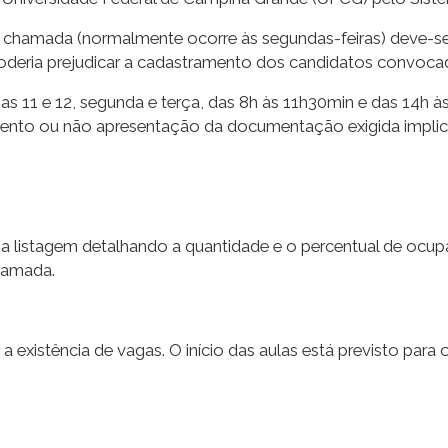
a chamada (normalmente ocorre às segundas-feiras) deve-
e poderia prejudicar a cadastramento dos candidatos convoca
 11 e 12, segunda e terça, das 8h às 11h30min e das 14h à
mento ou não apresentação da documentação exigida implicar
a listagem detalhando a quantidade e o percentual de ocup
hamada.
existência de vagas. O início das aulas está previsto para o