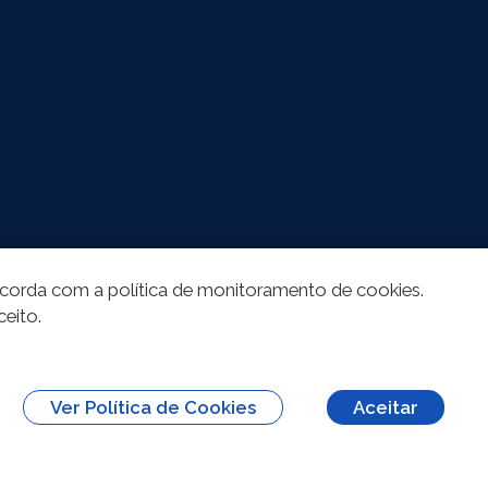
oncorda com a política de monitoramento de cookies.
ceito.
Ver Política de Cookies
Aceitar