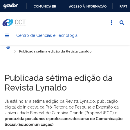
COMUNICA BR
ACESSO À INFORMAÇÃO
PARTI
IR
PARA
O
Centro de Ciências e Tecnologia
CONTEÚDO
Início
Publicada sétima edição da Revista Lynaldo
Publicada sétima edição da
Revista Lynaldo
Já está no ar a sétima edição da Revista Lynaldo, publicação
digital de iniciativa da Pró-Reitoria de Pesquisa e Extensão da
Universidade Federal de Campina Grande (Propex/UFCG) e
produzida por alunos e professores do curso de Comunicação
Social (Educomunicaçao)
.