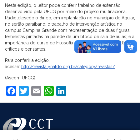
Nesta edição, o leitor pode conferir trabalho de extensão
desenvolvido pela UFCG por meio do projeto multinacional
Radiotelescópio Bingo, em implantação no município de Aguiar,
no sertão paraibano; o trabalho de intervenção artística no
campus Campina Grande com representação de duas figuras
feministas pintadas na parede de um bloco de sala de aulas; e a
importância do curso de Filosofia para formação de cidadãos
críticos e pensantes.
Para conferir a edição,
acesse:
http://revistalynaldo.org.br/category/revistas/
(Ascom UFCG)
Facebook
Twitter
Email
WhatsApp
LinkedIn