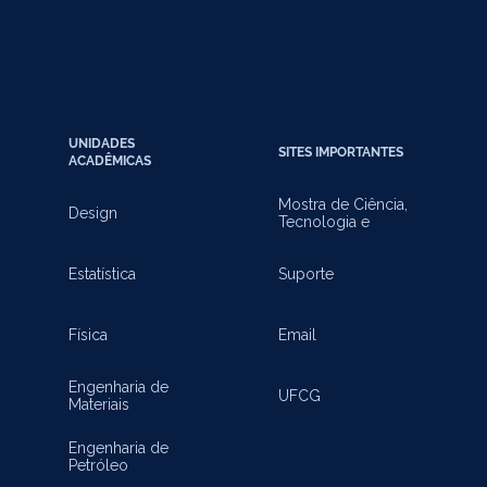
UNIDADES
SITES IMPORTANTES
ACADÊMICAS
Mostra de Ciência,
Design
Tecnologia e
Inovação
Estatística
Suporte
Física
Email
Engenharia de
UFCG
Materiais
Engenharia de
Petróleo