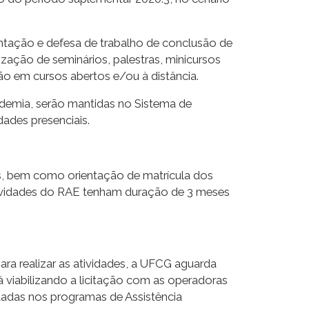
ientação e defesa de trabalho de conclusão de
lização de seminários, palestras, minicursos
pação em cursos abertos e/ou à distância.
ndemia, serão mantidas no Sistema de
ades presenciais.
as, bem como orientação de matrícula dos
atividades do RAE tenham duração de 3 meses
ra realizar as atividades, a UFCG aguarda
 viabilizando a licitação com as operadoras
otadas nos programas de Assistência