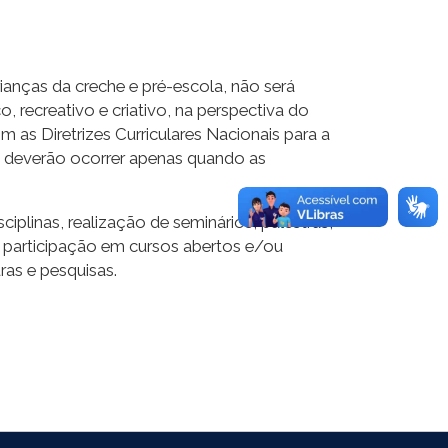
ianças da creche e pré-escola, não será
o, recreativo e criativo, na perspectiva do
as Diretrizes Curriculares Nacionais para a
 deverão ocorrer apenas quando as
plinas, realização de seminários, palestras,
a e participação em cursos abertos e/ou
ras e pesquisas.