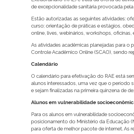
de excepcionalidade sanitária provocada pel
Estão autorizadas as seguintes atividades: of
curso; orientação de práticas e estágios, obed
online, lives, webinários, workshops, oficinas,
As atividades acadêmicas planejadas para o p
Controle Acadêmico Online (SCAO), sendo repa
Calendário
O calendário para efetivação do RAE está se
alunos interessados, uma vez que o período s
e sejam finalizadas na primeira quinzena de d
Alunos em vulnerabilidade socioeconômi
Para os alunos em vulnerabilidade socioeconô
posicionamento do Ministério da Educação (ME
para oferta de melhor pacote de internet. As