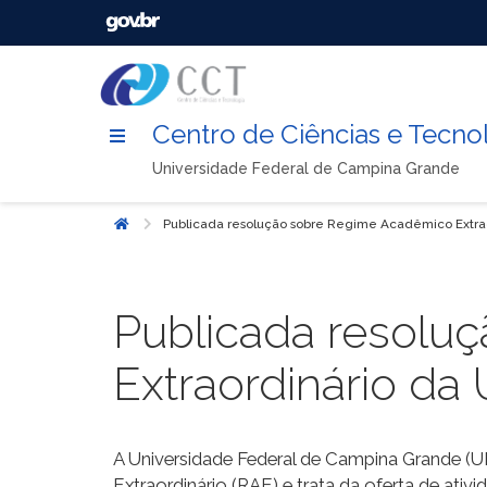
Centro de Ciências e Tecno
Universidade Federal de Campina Grande
Publicada resolução sobre Regime Acadêmico Extra
Início
Publicada resolu
Extraordinário da
A Universidade Federal de Campina Grande (U
Extraordinário (RAE) e trata da oferta de at