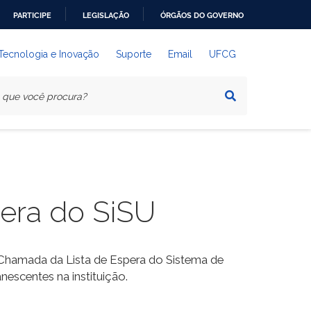
PARTICIPE
LEGISLAÇÃO
ÓRGÃOS DO GOVERNO
 Tecnologia e Inovação
Suporte
Email
UFCG
pera do SiSU
a Chamada da Lista de Espera do Sistema de
escentes na instituição.