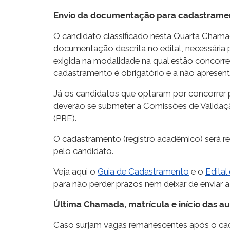
Envio da documentação para cadastrame
O candidato classificado nesta Quarta Chamada
documentação descrita no edital, necessária
exigida na modalidade na qual estão concor
cadastramento é obrigatório e a não apresent
Já os candidatos que optaram por concorrer 
deverão se submeter a Comissões de Validaçã
(PRE).
O cadastramento (registro acadêmico) será 
pelo candidato.
Veja aqui o
Guia de Cadastramento
e o
Edita
para não perder prazos nem deixar de enviar
Última Chamada, matrícula e início das au
Caso surjam vagas remanescentes após o cada