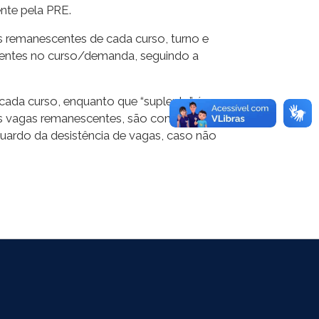
ente pela PRE.
 remanescentes de cada curso, turno e
tentes no curso/demanda, seguindo a
cada curso, enquanto que “suplente” é o
rês vagas remanescentes, são convocados 15
guardo da desistência de vagas, caso não