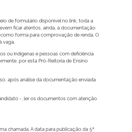
o de formulário disponível no link, toda a
devem ficar atentos, ainda, à documentação
co como forma para comprovação de renda. O
à vaga.
os ou indígenas e pessoas com deficiência
mente, por esta Pró-Reitoria de Ensino
rso, após análise da documentação enviada
candidato -, ler os documentos com atenção
ima chamada. A data para publicação da 5ª