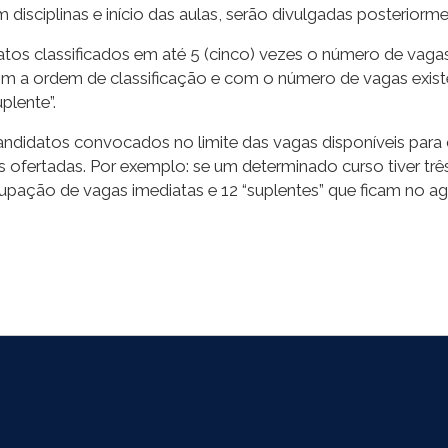
isciplinas e início das aulas, serão divulgadas posteriorm
s classificados em até 5 (cinco) vezes o número de vagas
 a ordem de classificação e com o número de vagas exis
plente”.
ndidatos convocados no limite das vagas disponíveis para 
 ofertadas. Por exemplo: se um determinado curso tiver t
ocupação de vagas imediatas e 12 “suplentes” que ficam no a