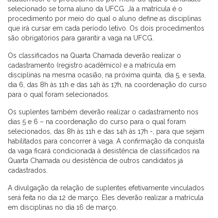
selecionado se torna aluno da UFCG. Já a matrícula é o
procedimento por meio do qual o aluno define as disciplinas
que irá cursar em cada período letivo. Os dois procedimentos
são obrigatórios para garantir a vaga na UFCG.
Os classificados na Quarta Chamada deverão realizar o
cadastramento (registro acadêmico) e a matrícula em
disciplinas na mesma ocasião, na próxima quinta, dia 5, e sexta,
dia 6, das 8h às 11h e das 14h às 17h, na coordenação do curso
para o qual foram selecionados.
Os suplentes também deverão realizar o cadastramento nos
dias 5 e 6 – na coordenação do curso para o qual foram
selecionados, das 8h às 11h e das 14h às 17h -, para que sejam
habilitados para concorrer à vaga. A confirmação da conquista
da vaga ficará condicionada à desistência de classificados na
Quarta Chamada ou desistência de outros candidatos já
cadastrados.
A divulgação da relação de suplentes efetivamente vinculados
será feita no dia 12 de março. Eles deverão realizar a matrícula
em disciplinas no dia 16 de março.