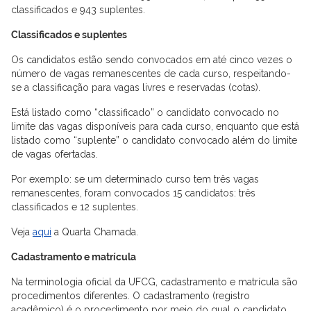
classificados e 943 suplentes.
Classificados e suplentes
Os candidatos estão sendo convocados em até cinco vezes o
número de vagas remanescentes de cada curso, respeitando-
se a classificação para vagas livres e reservadas (cotas).
Está listado como “classificado” o candidato convocado no
limite das vagas disponíveis para cada curso, enquanto que está
listado como “suplente” o candidato convocado além do limite
de vagas ofertadas.
Por exemplo: se um determinado curso tem três vagas
remanescentes, foram convocados 15 candidatos: três
classificados e 12 suplentes.
Veja
aqui
a Quarta Chamada.
Cadastramento e matrícula
Na terminologia oficial da UFCG, cadastramento e matrícula são
procedimentos diferentes. O cadastramento (registro
acadêmico) é o procedimento por meio do qual o candidato