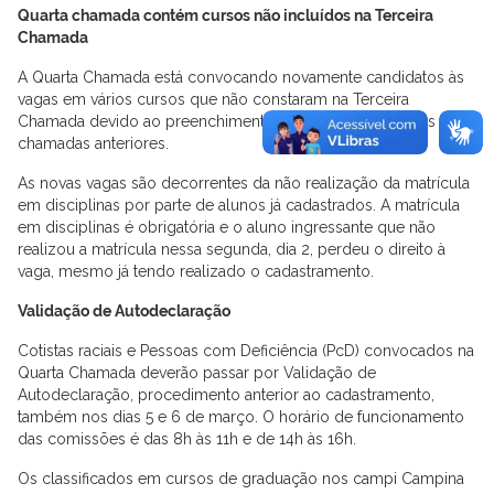
Quarta chamada contém cursos não incluídos na Terceira
Chamada
A Quarta Chamada está convocando novamente candidatos às
vagas em vários cursos que não constaram na Terceira
Chamada devido ao preenchimento de todas as vagas nas
chamadas anteriores.
As novas vagas são decorrentes da não realização da matrícula
em disciplinas por parte de alunos já cadastrados. A matrícula
em disciplinas é obrigatória e o aluno ingressante que não
realizou a matrícula nessa segunda, dia 2, perdeu o direito à
vaga, mesmo já tendo realizado o cadastramento.
Validação de Autodeclaração
Cotistas raciais e Pessoas com Deficiência (PcD) convocados na
Quarta Chamada deverão passar por Validação de
Autodeclaração, procedimento anterior ao cadastramento,
também nos dias 5 e 6 de março. O horário de funcionamento
das comissões é das 8h às 11h e de 14h às 16h.
Os classificados em cursos de graduação nos campi Campina