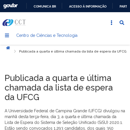
COMUNICA BR
ACESSO À INFORMAÇÃO
PARTI
IR
PARA
O
Centro de Ciências e Tecnologia
CONTEÚDO
Início
Publicada a quarta e última chamada da lista de espera da UFCG
Publicada a quarta e última
chamada da lista de espera
da UFCG
A Universidade Federal de Campina Grande (UFCG) divulgou na
manhã desta terça-feira, dia 3, a quarta e última chamada da
Lista de Espera do Sistema de Seleção Unificado (SiSU) 2020.1.
Estão sendo convocados 1.293 candidatos, dos quais 350