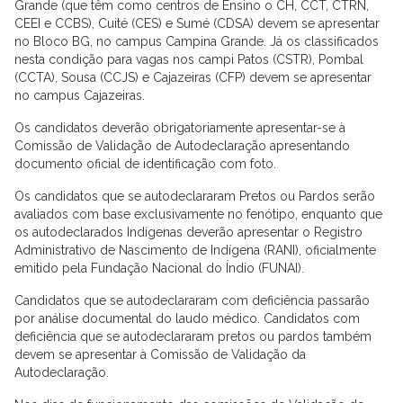
Grande (que têm como centros de Ensino o CH, CCT, CTRN,
CEEI e CCBS), Cuité (CES) e Sumé (CDSA) devem se apresentar
no Bloco BG, no campus Campina Grande. Já os classificados
nesta condição para vagas nos campi Patos (CSTR), Pombal
(CCTA), Sousa (CCJS) e Cajazeiras (CFP) devem se apresentar
no campus Cajazeiras.
Os candidatos deverão obrigatoriamente apresentar-se à
Comissão de Validação de Autodeclaração apresentando
documento oficial de identificação com foto.
Os candidatos que se autodeclararam Pretos ou Pardos serão
avaliados com base exclusivamente no fenótipo, enquanto que
os autodeclarados Indígenas deverão apresentar o Registro
Administrativo de Nascimento de Indígena (RANI), oficialmente
emitido pela Fundação Nacional do Índio (FUNAI).
Candidatos que se autodeclararam com deficiência passarão
por análise documental do laudo médico. Candidatos com
deficiência que se autodeclararam pretos ou pardos também
devem se apresentar à Comissão de Validação da
Autodeclaração.