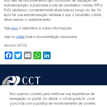
Nos dias de funcionamento das comissões de Validação de
Autodeclaração, é publicada a lista de candidatos cotistas (PPI e
PcD) validados, constantemente atualizada ao longo do dia. Só
após ter sua autodeclaração validada é que o candidato cotista
deve realizar o cadastramento.
Veja
aqui
o calendário e outras informações.
Veja no
edital
toda a documentação necessária.
(Ascom UFCG)
Facebook
Twitter
Email
WhatsApp
LinkedIn
Nós usamos cookies para melhorar sua experiência de
navegação no portal. Ao utilizar o cct.ufcg.edu.br, você
ASSUNTOS
concorda com a política de monitoramento de cookies.