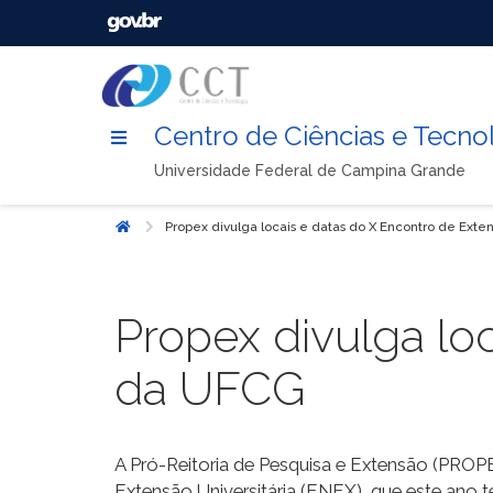
Centro de Ciências e Tecno
Universidade Federal de Campina Grande
Propex divulga locais e datas do X Encontro de Ext
Início
Propex divulga lo
da UFCG
A Pró-Reitoria de Pesquisa e Extensão (PROP
Extensão Universitária (ENEX), que este an