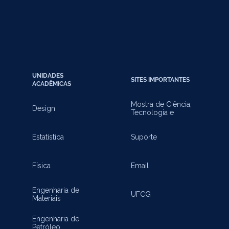
UNIDADES
SITES IMPORTANTES
ACADÊMICAS
Mostra de Ciência,
Design
Tecnologia e
Inovação
Estatística
Suporte
Física
Email
Engenharia de
UFCG
Materiais
Engenharia de
Petróleo