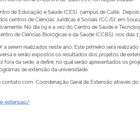
Centro de Educação e Saúde (CES), campus de Cuité. Depois
os centros de Ciências Jurídicas e Sociais (CCJS), em Sous
ivamente. No dia 09 é a vez do Centro de Saúde e Tecnolog
tro de Ciências Biológicas e da Saúde (CCBS), nos dias 13
 a serem realizados neste ano. Este primeiro será realiza
versa e serão expostos os resultados dos projetos de exte
fora da sede, a definir, no qual serão apresentados os pr
ogramas de extensão da universidade.
em contato com Coordenação Geral de Extensão através do 
de-extensao/