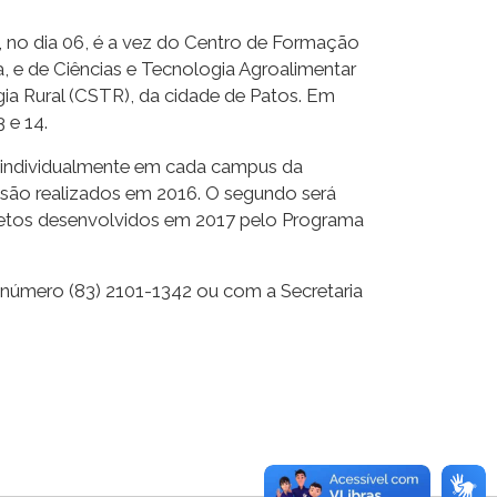
, no dia 06, é a vez do Centro de Formação
a, e de Ciências e Tecnologia Agroalimentar
ia Rural (CSTR), da cidade de Patos. Em
 e 14.
do individualmente em cada campus da
nsão realizados em 2016. O segundo será
ojetos desenvolvidos em 2017 pelo Programa
número (83) 2101-1342 ou com a Secretaria