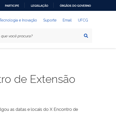
PARTICIPE
LEGISLAÇÃO
ÓRGÃOS DO GOVERNO
 Tecnologia e Inovação
Suporte
Email
UFCG
tro de Extensão
lgou as datas e locais do X Encontro de