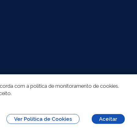
oncorda com a política de monitoramento de cookies.
ceito.
Ver Política de Cookies
Aceitar
erivações 3.0