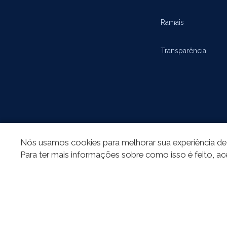
Ramais
Transparência
Nós usamos cookies para melhorar sua experiência de 
REDES SOCIAIS
Para ter mais informações sobre como isso é feito, ac
Todo o conteú