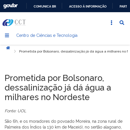
COMUNICA BR
ACESSO À INFORMAÇÃO
PARTI
IR
PARA
O
Centro de Ciências e Tecnologia
CONTEÚDO
Início
Prometida por Bolsonaro, dessalinização já dá água a milhares no 
Prometida por Bolsonaro,
dessalinização já dá água a
milhares no Nordeste
Fonte: UOL
São 6h, e os moradores do povoado Moreira, na zona rural de
Palmeira dos Índios (a 130 km de Maceió), no sertão alagoano,