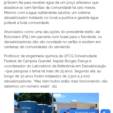
já fazem fila para receber água de um poço artesiano que
abastece as cem famílias da comunidade há seis meses.
Mesmo com a água subterrânea salobra, um sistema
dessalinizador instalado no local a purifica e garante água
potável a toda comunidade.
Anunciados como uma das ações do presidente eleito Jair
Bolsonaro (PSL) em parceria com Israel para o Nordeste, os
dessalinizadores não são novidade no sertão e existem em
centenas de comunidades do semiárido.
Professor de engenharia química da UFCG (Universidade
Federal de Campina Grande), Kepler Borges França é
coordenador do Laboratório de Referência em Dessalinização
–que pesquisa o tema há mais de 25 anos. Segundo ele, ao
longo de 30 anos foram instalados de 3.500 a 4.000
dessalinizadores. “Mas nem todos estão mais funcionando, não
sabemos um número exato”, diz.