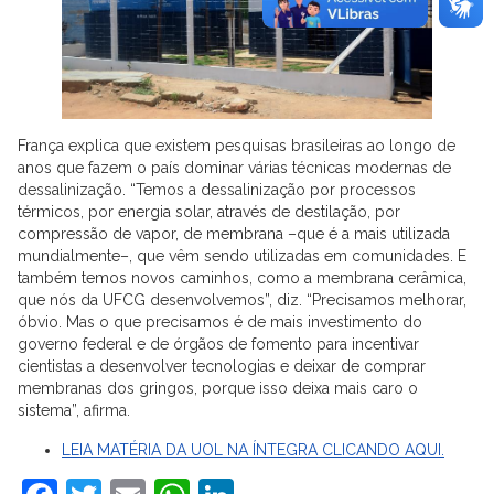
França explica que existem pesquisas brasileiras ao longo de
anos que fazem o país dominar várias técnicas modernas de
dessalinização. “Temos a dessalinização por processos
térmicos, por energia solar, através de destilação, por
compressão de vapor, de membrana –que é a mais utilizada
mundialmente–, que vêm sendo utilizadas em comunidades. E
também temos novos caminhos, como a membrana cerâmica,
que nós da UFCG desenvolvemos”, diz. “Precisamos melhorar,
óbvio. Mas o que precisamos é de mais investimento do
governo federal e de órgãos de fomento para incentivar
cientistas a desenvolver tecnologias e deixar de comprar
membranas dos gringos, porque isso deixa mais caro o
sistema”, afirma.
LEIA MATÉRIA DA UOL NA ÍNTEGRA CLICANDO AQUI.