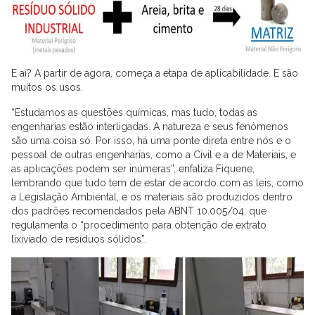
E aí? A partir de agora, começa a etapa de aplicabilidade. E são
muitos os usos.
“Estudamos as questões químicas, mas tudo, todas as
engenharias estão interligadas. A natureza e seus fenômenos
são uma coisa só. Por isso, há uma ponte direta entre nós e o
pessoal de outras engenharias, como a Civil e a de Materiais, e
as aplicações podem ser inúmeras”, enfatiza Fiquene,
lembrando que tudo tem de estar de acordo com as leis, como
a Legislação Ambiental, e os materiais são produzidos dentro
dos padrões recomendados pela ABNT 10.005/04, que
regulamenta o “procedimento para obtenção de extrato
lixiviado de resíduos sólidos”.