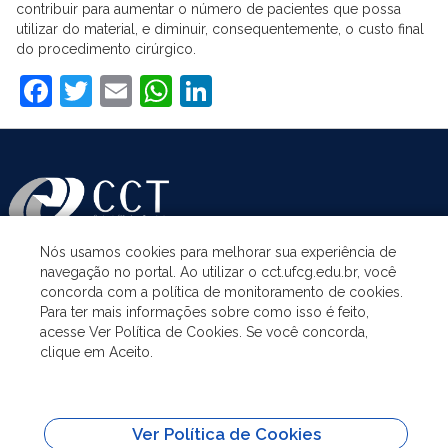
contribuir para aumentar o número de pacientes que possa
utilizar do material, e diminuir, consequentemente, o custo final
do procedimento cirúrgico.
Facebook
Twitter
Email
WhatsApp
LinkedIn
Nós usamos cookies para melhorar sua experiência de
navegação no portal. Ao utilizar o cct.ufcg.edu.br, você
ASSUNTOS
concorda com a política de monitoramento de cookies.
Para ter mais informações sobre como isso é feito,
acesse Ver Política de Cookies. Se você concorda,
ACESSO À INFORMAÇÃO
clique em Aceito.
UNIDADES ACADÊMICAS
Ver Política de Cookies