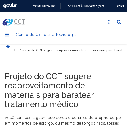
COMUNICA BR
ACESSO À INFORMAÇÃO
PARTI
IR
PARA
O
Centro de Ciências e Tecnologia
CONTEÚDO
Início
Projeto do CCT sugere reaproveitamento de materiais para barate
Projeto do CCT sugere
reaproveitamento de
materiais para baratear
tratamento médico
Você conhece alguém que perde o controle do próprio corpo
em momentos de esforço, ou mesmo de longos risos, tosses