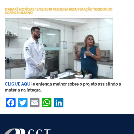
CLIQUE AQUI
e entenda melhor sobre o projeto assistindo a
matéria na íntegra.
Facebook
Twitter
Email
WhatsApp
LinkedIn