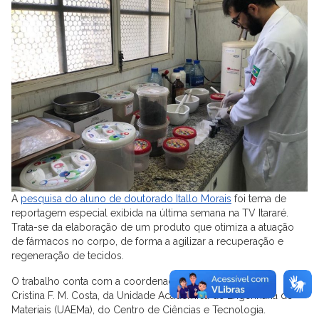
A
pesquisa do aluno de doutorado Itallo Morais
foi tema de
reportagem especial exibida na última semana na TV Itararé.
Trata-se da elaboração de um produto que otimiza a atuação
de fármacos no corpo, de forma a agilizar a recuperação e
regeneração de tecidos.
O trabalho conta com a coordenação da professora Ana
Cristina F. M. Costa, da Unidade Acadêmica de Engenharia de
Materiais (UAEMa), do Centro de Ciências e Tecnologia.