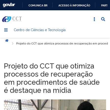
COMUNICA BR
ACESSO À INFORMAÇÃO
PARTI
IR
PARA
O
Centro de Ciências e Tecnologia
CONTEÚDO
Início
Projeto do CCT que otimiza processos de recuperação em procedi
Projeto do CCT que otimiza
processos de recuperação
em procedimentos de saúde
é destaque na mídia