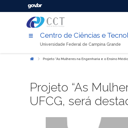
Centro de Ciências e Tecno
Universidade Federal de Campina Grande
Projeto “As Mulheres na Engenharia e o Ensino Médi
Início
Projeto “As Mulhe
UFCG, será desta