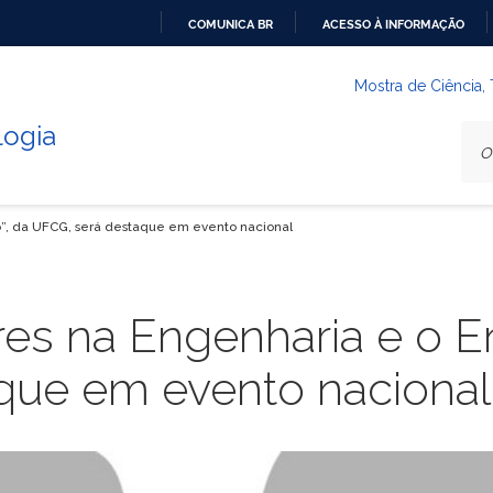
COMUNICA BR
ACESSO À INFORMAÇÃO
IR
PARA
Mostra de Ciência,
O
logia
CONTEÚDO
o”, da UFCG, será destaque em evento nacional
res na Engenharia e o E
que em evento nacional