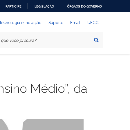
PARTICIPE
LEGISLAÇÃO
ÓRGÃOS DO GOVERNO
 Tecnologia e Inovação
Suporte
Email
UFCG
nsino Médio”, da