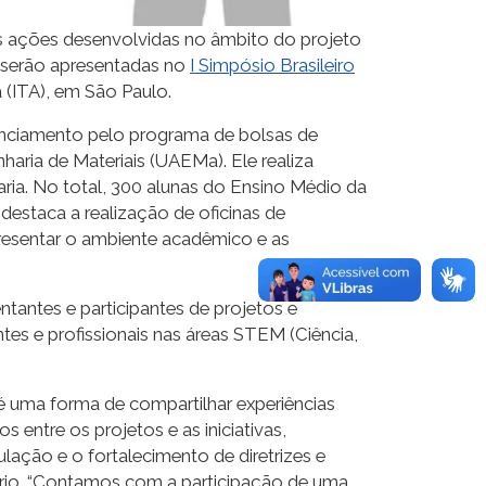
as ações desenvolvidas no âmbito do projeto
, serão apresentadas no
I Simpósio Brasileiro
 (ITA), em São Paulo.
nanciamento pelo programa de bolsas de
ia de Materiais (UAEMa). Ele realiza
aria. No total, 300 alunas do Ensino Médio da
 destaca a realização de oficinas de
presentar o ambiente acadêmico e as
tantes e participantes de projetos e
tes e profissionais nas áreas STEM (Ciência,
é uma forma de compartilhar experiências
 entre os projetos e as iniciativas,
ação e o fortalecimento de diretrizes e
udério. “Contamos com a participação de uma