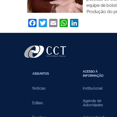
equipe de bolsi
Produção do pr
Facebook
Twitter
Email
WhatsApp
LinkedIn
ACESSO À
ASSUNTOS
INFORMAÇÃO
Notícias
Institucional
Agenda de
Editais
Autoridades