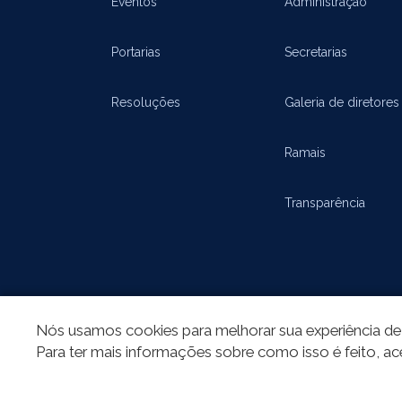
Eventos
Administração
Portarias
Secretarias
Resoluções
Galeria de diretores
Ramais
Transparência
Nós usamos cookies para melhorar sua experiência de 
Para ter mais informações sobre como isso é feito, ac
REDES SOCIAIS