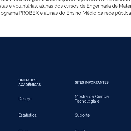
stas e voluntárias, alunas dos cursos de Engenharia de Materi
ograma PROBEX e alunas do Ensino Médio da rede pública 
UNIDADES
SITES IMPORTANTES
ACADÊMICAS
Mostra de Ciência,
Design
Tecnologia e
Inovação
Estatística
Suporte