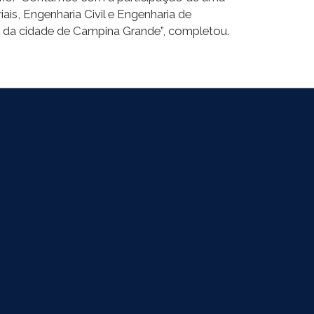
ais, Engenharia Civil e Engenharia de
da cidade de Campina Grande”, completou.