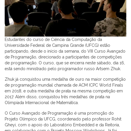
Estudantes do curso de Ciência da Computação da
Universidade Federal de Campina Grande (UFCG) estão
participando, desde o início da semana, do VIII Curso Avançado
de Programação, direcionado a participantes de competições
de programação. O curso, que se encerra neste sábado, dia 16,
está sendo ministrado pelo programador russo Artsem Zhuk.
Zhuk já conquistou uma medalha de ouro na maior competição
de programação mundial chamada de ACM ICPC World Finals
em 2018, e outra medalha de prata na mesma competição em
2017. Além disso, conquistou três medalhas de prata na
Olimpíada Internacional de Matemática.
O Curso Avançado de Programação é uma promoção do
Projeto Olímpico da UFCG, coordenado pelo professor Rohit
Gheyi, com o apoio do Laboratório Embedded e da Reitoria,
em colaboração com o Projeto Moscow Workshops. Já foi