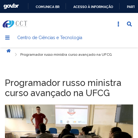
COMUNICA BR
ACESSO À INFORMAÇÃO
PARTI
IR
PARA
O
Centro de Ciências e Tecnologia
CONTEÚDO
Início
Programador russo ministra curso avançado na UFCG
Programador russo ministra
curso avançado na UFCG