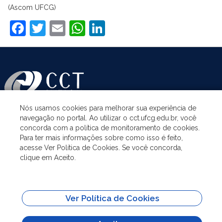
(Ascom UFCG)
Facebook
Twitter
Email
WhatsApp
LinkedIn
Nós usamos cookies para melhorar sua experiência de
navegação no portal. Ao utilizar o cct.ufcg.edu.br, você
ASSUNTOS
concorda com a política de monitoramento de cookies.
Para ter mais informações sobre como isso é feito,
acesse Ver Política de Cookies. Se você concorda,
ACESSO À INFORMAÇÃO
clique em Aceito.
UNIDADES ACADÊMICAS
Ver Política de Cookies
SITES IMPORTANTES