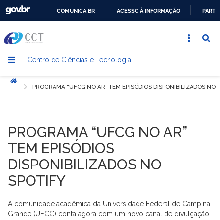
COMUNICA BR
ACESSO À INFORMAÇÃO
PARTI
IR
PARA
O
Centro de Ciências e Tecnologia
CONTEÚDO
Início
PROGRAMA “UFCG NO AR” TEM EPISÓDIOS DISPONIBILIZADOS NO 
PROGRAMA “UFCG NO AR”
TEM EPISÓDIOS
DISPONIBILIZADOS NO
SPOTIFY
A comunidade acadêmica da Universidade Federal de Campina
Grande (UFCG) conta agora com um novo canal de divulgação