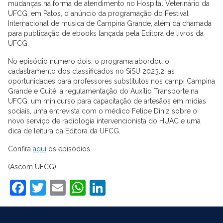
mudanças na forma de atendimento no Hospital Veterinário da
UFCG, em Patos, o anúncio da programação do Festival
Internacional de música de Campina Grande, além da chamada
para publicação de ebooks lançada pela Editora de livros da
UFCG.
No episódio número dois, o programa abordou o
cadastramento dos classificados no SiSU 2023.2, as
oportunidades para professores substitutos nos campi Campina
Grande e Cuité, a regulamentação do Auxílio Transporte na
UFCG, um minicurso para capacitação de artesãos em mídias
sociais, uma entrevista com o médico Felipe Diniz sobre o
novo serviço de radiologia intervencionista do HUAC e uma
dica de leitura da Editora da UFCG.
Confira
aqui
os episódios.
(Ascom UFCG)
Facebook
Twitter
Email
WhatsApp
LinkedIn