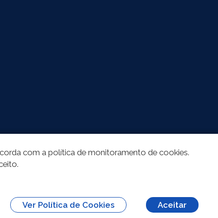
oncorda com a política de monitoramento de cookies.
ceito.
Ver Política de Cookies
Aceitar