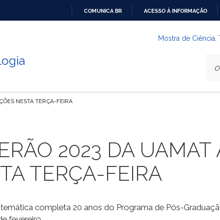
COMUNICA BR
ACESSO À INFORMAÇÃO
IR
PARA
Mostra de Ciência,
O
logia
CONTEÚDO
ÇÕES NESTA TERÇA-FEIRA
ERÃO 2023 DA UAMAT
TA TERÇA-FEIRA
atemática completa 20 anos do Programa de Pós-Gradua
e fevereiro.