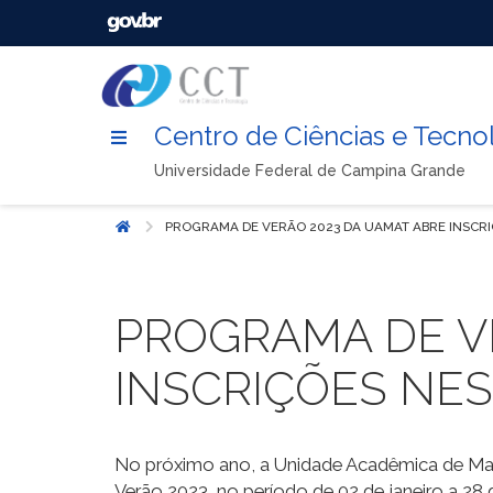
Centro de Ciências e Tecno
Universidade Federal de Campina Grande
PROGRAMA DE VERÃO 2023 DA UAMAT ABRE INSCRI
Início
PROGRAMA DE V
INSCRIÇÕES NES
No próximo ano, a Unidade Acadêmica de M
Verão 2023, no período de 02 de janeiro a 28 d