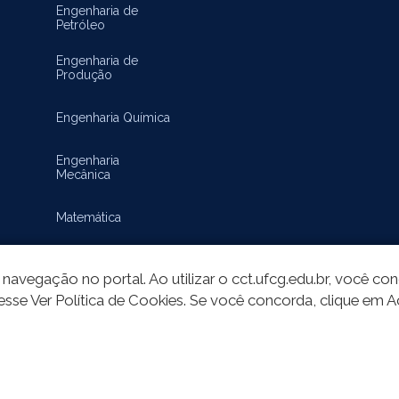
Engenharia de
Petróleo
Engenharia de
Produção
Engenharia Química
Engenharia
Mecânica
Matemática
navegação no portal. Ao utilizar o cct.ufcg.edu.br, você c
esse Ver Política de Cookies. Se você concorda, clique em A