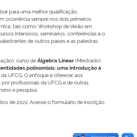
uir para uma melhor qualificação,
tem ocorrência sempre nos dois primeiros
dêmica, tais como: Workshop de Verão em
rsos intensivos, seminários, conferências e o
lestrantes de outros países e as palestras
ação), curso de
Álgebra Linear
(Mestrado),
entidades polinomiais: uma introdução à
da UFCG. O enfoque é oferecer aos
s por profissionais da UFCG e de outras
nsino e pesquisa.
bro de 2022. Acesse o formulário de inscrição