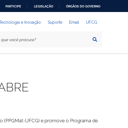
PARTICIPE
LEGISLAÇÃO
ÓRGÃOS DO GOVERNO
 Tecnologia e Inovação
Suporte
Email
UFCG
 ABRE
ção (PPGMat-UFCG) e promove o Programa de