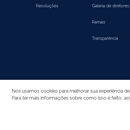
Resoluções
Galeria de diretores
Ramais
Transparência
Nós usamos cookies para melhorar sua experiência de 
REDES SOCIAIS
Para ter mais informações sobre como isso é feito, ac