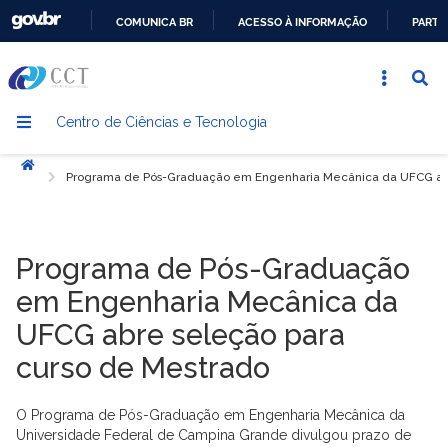
COMUNICA BR
ACESSO À INFORMAÇÃO
PARTI
IR
PARA
O
Centro de Ciências e Tecnologia
CONTEÚDO
Início
Programa de Pós-Graduação em Engenharia Mecânica da UFCG abr
Programa de Pós-Graduação
em Engenharia Mecânica da
UFCG abre seleção para
curso de Mestrado
O Programa de Pós-Graduação em Engenharia Mecânica da
Universidade Federal de Campina Grande divulgou prazo de