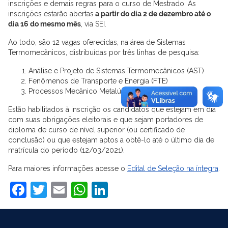
inscrições e demais regras para o curso de Mestrado. As
inscrições estarão abertas
a partir do dia 2 de dezembro até o
dia 16 do mesmo mês
, via SEI.
Ao todo, são 12 vagas oferecidas, na área de Sistemas
Termomecânicos, distribuídas por três linhas de pesquisa:
Análise e Projeto de Sistemas Termomecânicos (AST)
Fenômenos de Transporte e Energia (FTE)
Processos Mecânico Metalúrgicos (PMM)
Estão habilitados à inscrição os candidatos que estejam em dia
com suas obrigações eleitorais e que sejam portadores de
diploma de curso de nível superior (ou certificado de
conclusão) ou que estejam aptos a obtê-lo até o último dia de
matrícula do período (12/03/2021).
Para maiores informações acesse o
Edital de Seleção na íntegra
.
Facebook
Twitter
Email
WhatsApp
LinkedIn