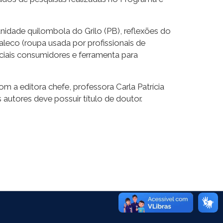
nidade quilombola do Grilo (PB), reflexões do
aleco (roupa usada por profissionais de
ciais consumidores e ferramenta para
m a editora chefe, professora Carla Patrícia
 autores deve possuir título de doutor.