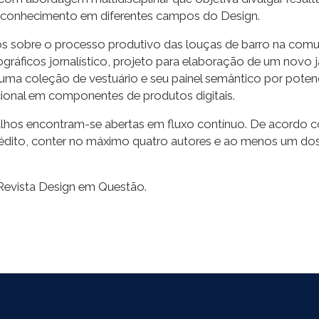
do conhecimento em diferentes campos do Design.
igos sobre o processo produtivo das louças de barro na comu
ográficos jornalístico, projeto para elaboração de um novo j
uma coleção de vestuário e seu painel semântico por poten
ional em componentes de produtos digitais.
alhos encontram-se abertas em fluxo contínuo. De acordo co
 e inédito, conter no máximo quatro autores e ao menos um dos
 Revista Design em Questão.