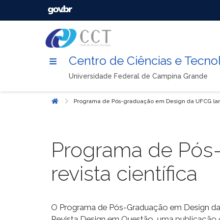
Centro de Ciências e Tecno
Universidade Federal de Campina Grande
Programa de Pós-graduação em Design da UFCG lança
Início
Programa de Pós
revista científica
O Programa de Pós-Graduação em Design da U
Revista Design em Questão, uma publicação c