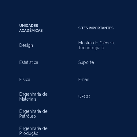
UNIDADES
SITES IMPORTANTES
ACADÊMICAS
Mostra de Ciência,
Design
Tecnologia e
Inovação
Estatística
Suporte
Física
Email
Engenharia de
UFCG
Materiais
Engenharia de
Petróleo
Engenharia de
Produção