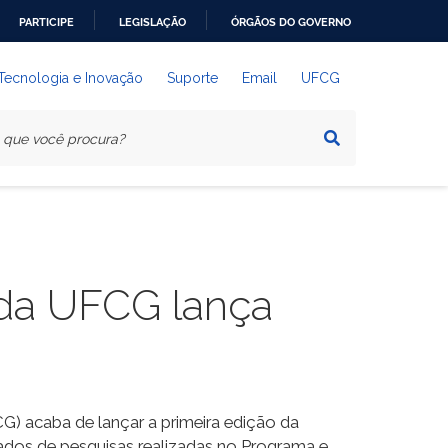
PARTICIPE
LEGISLAÇÃO
ÓRGÃOS DO GOVERNO
 Tecnologia e Inovação
Suporte
Email
UFCG
da UFCG lança
 acaba de lançar a primeira edição da
ados de pesquisas realizadas no Programa e