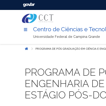
Centro de Ciências e Tecno
Universidade Federal de Campina Grande
PROGRAMA DE PÓS GRADUAÇÃO EM CIÊNCIA E ENGE
Início
PROGRAMA DE P
ENGENHARIA DE 
ESTÁGIO PÓS-D