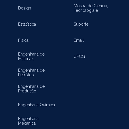
Mostra de Ciência,
Design
Tecnologia e
Inovação
Estatística
Suporte
Física
Email
Engenharia de
UFCG
Materiais
Engenharia de
Petróleo
Engenharia de
Produção
Engenharia Química
Engenharia
Mecânica