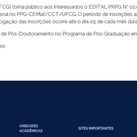
FCG) torna público aos interessados o EDITAL PRPG N° 02/
utoral no PPG-CEMat/CCT/UFCG. O período de inscrições 
gação das inscrições ocorre até o dia 05 de cada mês dura
io de Pós-Doutoramento no Programa de Pós-Graduação em C
xo:
UNIDADES
SITES IMPORTANTES
ACADÊMICAS