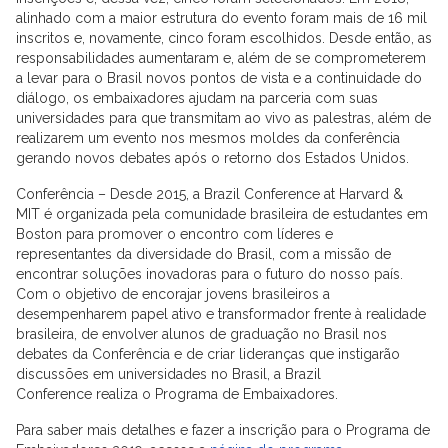
alinhado com a maior estrutura do evento foram mais de 16 mil
inscritos e, novamente, cinco foram escolhidos. Desde então, as
responsabilidades aumentaram e, além de se comprometerem
a levar para o Brasil novos pontos de vista e a continuidade do
diálogo, os embaixadores ajudam na parceria com suas
universidades para que transmitam ao vivo as palestras, além de
realizarem um evento nos mesmos moldes da conferência
gerando novos debates após o retorno dos Estados Unidos.
Conferência – Desde 2015, a Brazil Conference at Harvard &
MIT é organizada pela comunidade brasileira de estudantes em
Boston para promover o encontro com líderes e
representantes da diversidade do Brasil, com a missão de
encontrar soluções inovadoras para o futuro do nosso país.
Com o objetivo de encorajar jovens brasileiros a
desempenharem papel ativo e transformador frente à realidade
brasileira, de envolver alunos de graduação no Brasil nos
debates da Conferência e de criar lideranças que instigarão
discussões em universidades no Brasil, a Brazil
Conference realiza o Programa de Embaixadores.
Para saber mais detalhes e fazer a inscrição para o Programa de