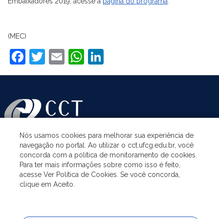
Embaixadores 2019, acesse a
página do programa
.
(MEC)
Facebook
Twitter
Email
WhatsApp
LinkedIn
Nós usamos cookies para melhorar sua experiência de
navegação no portal. Ao utilizar o cct.ufcg.edu.br, você
ASSUNTOS
concorda com a política de monitoramento de cookies.
Para ter mais informações sobre como isso é feito,
acesse Ver Política de Cookies. Se você concorda,
ACESSO À INFORMAÇÃO
clique em Aceito.
UNIDADES ACADÊMICAS