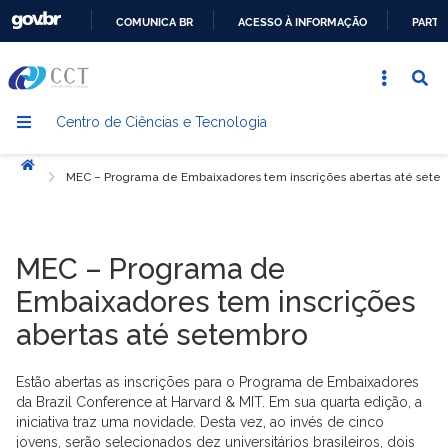
COMUNICA BR
ACESSO À INFORMAÇÃO
PARTI
IR
PARA
O
Centro de Ciências e Tecnologia
CONTEÚDO
Início
MEC – Programa de Embaixadores tem inscrições abertas até sete
MEC – Programa de
Embaixadores tem inscrições
abertas até setembro
Estão abertas as inscrições para o Programa de Embaixadores
da Brazil Conference at Harvard & MIT. Em sua quarta edição, a
iniciativa traz uma novidade. Desta vez, ao invés de cinco
jovens, serão selecionados dez universitários brasileiros, dois