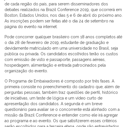
de cada região do país, para serem disseminadores dos
debates realizados na Brazil Conference 2019, que ocorrerá em
Boston, Estados Unidos, nos dias 5 e 6 de abril do próximo ano.
As inscrições podem ser feitas até o dia 24 de setembro na
página do evento na internet.
Pode concorrer qualquer brasileiro com 18 anos completos até
o dia 28 de fevereiro de 2019, estudante de graduação e
devidamente matriculado em uma universidade no Brasil, seja
pública ou privada. Os candidatos escolhidos terão os custos
com emissão de visto e passaporte, passagens aéreas,
hospedagem, alimentação e entrada patrocinados pela
organização do evento.
O Programa de Embaixadores é composto por três fases. A
primeira consiste no preenchimento do cadastro que, além de
perguntas pessoais, também traz questões de perfil, histórico
de iniciativas, um teste de lógica e um vídeo curto de
apresentação dos candidatos. A segunda é um breve
questionário para avaliar se o concorrente está alinhado com a
missão da Brazil Conference e entender como ele irá agregar
ao programa e ao evento. Os que satisfizerem esses critérios
serão escolhidos para a terceira etapa, onde são entrevistados