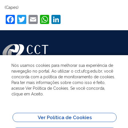
(Capes)
Facebook
Twitter
Email
WhatsApp
LinkedIn
Nós usamos cookies para melhorar sua experiência de
navegação no portal. Ao utilizar o cct.ufcg.edu.br, você
ASSUNTOS
concorda com a política de monitoramento de cookies.
Para ter mais informações sobre como isso é feito,
acesse Ver Política de Cookies. Se você concorda,
ACESSO À INFORMAÇÃO
clique em Aceito.
UNIDADES ACADÊMICAS
Ver Política de Cookies
SITES IMPORTANTES