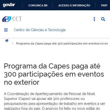
COMUNICA BR
ACESSO À INFORMAÇÃO
PARTI
IR
PARA
O
Centro de Ciências e Tecnologia
CONTEÚDO
Início
Programa da Capes paga até 300 participações em eventos no exte
Programa da Capes paga até
300 participações em eventos
no exterior
A Coordenação de Aperfeiçoamento de Pessoal de Nível
Superior (Capes) vai apoiar até 300 professores ou
pesquisadores para apresentação de trabalho em eventos a ser
realizados fora do país. O anúncio foi feito no novo edital do