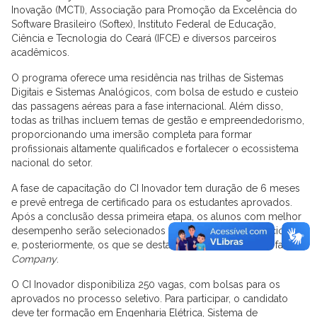
Inovação (MCTI), Associação para Promoção da Excelência do
Software Brasileiro (Softex), Instituto Federal de Educação,
Ciência e Tecnologia do Ceará (IFCE) e diversos parceiros
acadêmicos.
O programa oferece uma residência nas trilhas de Sistemas
Digitais e Sistemas Analógicos, com bolsa de estudo e custeio
das passagens aéreas para a fase internacional. Além disso,
todas as trilhas incluem temas de gestão e empreendedorismo,
proporcionando uma imersão completa para formar
profissionais altamente qualificados e fortalecer o ecossistema
nacional do setor.
A fase de capacitação do CI Inovador tem duração de 6 meses
e prevê entrega de certificado para os estudantes aprovados.
Após a conclusão dessa primeira etapa, os alunos com melhor
desempenho serão selecionados para a Vivência Internacional
e, posteriormente, os que se destacarem seguirão para a fase
In
Company
.
O CI Inovador disponibiliza 250 vagas, com bolsas para os
aprovados no processo seletivo. Para participar, o candidato
deve ter formação em Engenharia Elétrica, Sistema de