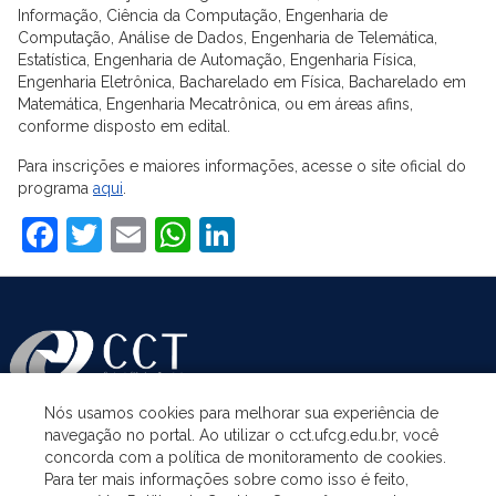
Informação, Ciência da Computação, Engenharia de
Computação, Análise de Dados, Engenharia de Telemática,
Estatística, Engenharia de Automação, Engenharia Física,
Engenharia Eletrônica, Bacharelado em Física, Bacharelado em
Matemática, Engenharia Mecatrônica, ou em áreas afins,
conforme disposto em edital.
Para inscrições e maiores informações, acesse o site oficial do
programa
aqui
.
Facebook
Twitter
Email
WhatsApp
LinkedIn
Nós usamos cookies para melhorar sua experiência de
navegação no portal. Ao utilizar o cct.ufcg.edu.br, você
ASSUNTOS
concorda com a política de monitoramento de cookies.
Para ter mais informações sobre como isso é feito,