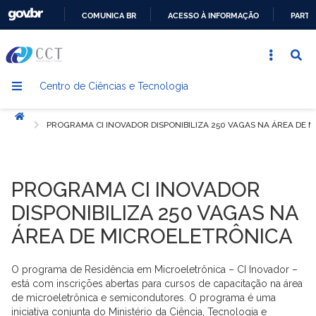
COMUNICA BR
ACESSO À INFORMAÇÃO
PARTI
IR
PARA
O
Centro de Ciências e Tecnologia
CONTEÚDO
Início
PROGRAMA CI INOVADOR DISPONIBILIZA 250 VAGAS NA ÁREA DE 
PROGRAMA CI INOVADOR
DISPONIBILIZA 250 VAGAS NA
ÁREA DE MICROELETRÔNICA
O programa de Residência em Microeletrônica – CI Inovador –
está com inscrições abertas para cursos de capacitação na área
de microeletrônica e semicondutores. O programa é uma
iniciativa conjunta do Ministério da Ciência, Tecnologia e