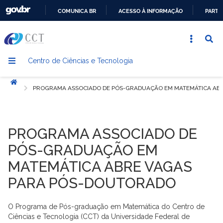
COMUNICA BR
ACESSO À INFORMAÇÃO
PARTI
IR
PARA
O
Centro de Ciências e Tecnologia
CONTEÚDO
Início
PROGRAMA ASSOCIADO DE PÓS-GRADUAÇÃO EM MATEMÁTICA AB
PROGRAMA ASSOCIADO DE
PÓS-GRADUAÇÃO EM
MATEMÁTICA ABRE VAGAS
PARA PÓS-DOUTORADO
O Programa de Pós-graduação em Matemática do Centro de
Ciências e Tecnologia (CCT) da Universidade Federal de