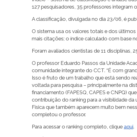
127 pesquisadores, 35 professores integram 
A classificação, divulgada no dia 23/06, é p
O sistema usa os valores totais e dos últimos 
mais citações; o índice calculado com base 
Foram avaliados cientistas de 11 disciplinas, 
O professor Eduardo Passos da Unidade Acad
comunidade integrante do CCT. “É com grande a
Isso é fruto de um trabalho que está sendo r
voltada para pesquisa – principalmente na dis
financiamento (FAPESQ, CAPES e CNPQ) que f
contribuição do ranking para a visibilidade 
Física que também aparecem muito bem nesse 
completou o professor.
Para acessar o ranking completo, clique
aqui
.