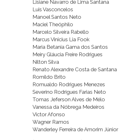
Lisiane Navarro de Lima Santana
Luis Vasconcelos
Manoel Santos Neto
Maciel Theóphilo
Marcelo Silveira Rabello
Marcus Vinicius Lia Fook
Maria Betania Gama dos Santos
Meiry Gláucia Freire Rodrigues
Nilton Silva
Renato Alexandre Costa de Santana
Romildo Brito
Romualdo Rodrigues Menezes
Severino Rodrigues Farias Neto
Tomas Jeferson Alves de Mélo
Vanessa da Nóbrega Medeiros
Victor Afonso
Wagner Ramos
Wanderley Ferreira de Amorim Júnior