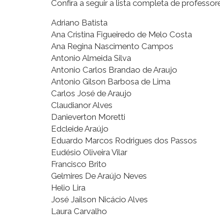
Confira a seguir a lista completa de professo
Adriano Batista
Ana Cristina Figueiredo de Melo Costa
Ana Regina Nascimento Campos
Antonio Almeida Silva
Antonio Carlos Brandao de Araujo
Antonio Gilson Barbosa de Lima
Carlos José de Araujo
Claudianor Alves
Danieverton Moretti
Edcleide Araújo
Eduardo Marcos Rodrigues dos Passos
Eudésio Oliveira Vilar
Francisco Brito
Gelmires De Araújo Neves
Helio Lira
José Jailson Nicácio Alves
Laura Carvalho