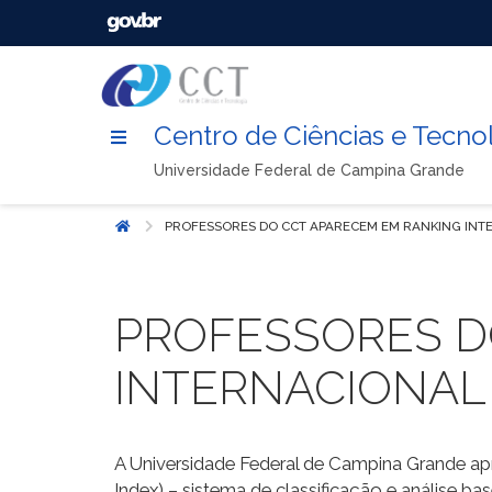
Centro de Ciências e Tecno
Universidade Federal de Campina Grande
PROFESSORES DO CCT APARECEM EM RANKING INT
Início
PROFESSORES D
INTERNACIONAL
A Universidade Federal de Campina Grande apre
Index) – sistema de classificação e análise b