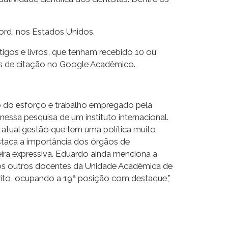
ford, nos Estados Unidos.
rtigos e livros, que tenham recebido 10 ou
es de citação no Google Acadêmico.
 do esforço e trabalho empregado pela
essa pesquisa de um instituto internacional.
 atual gestão que tem uma política muito
estaca a importância dos órgãos de
a expressiva. Eduardo ainda menciona a
emos outros docentes da Unidade Acadêmica de
rito, ocupando a 19ª posição com destaque,”