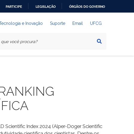
PARTICIPE
LEGISLAÇÃO
ÓRGÃOS DO GOVERNO
 Tecnologia e Inovação
Suporte
Email
UFCG
 RANKING
FICA
 Scientific Index 2024 (Alper-Doger Scientific
tividade científica dos cientistas. Dentre os