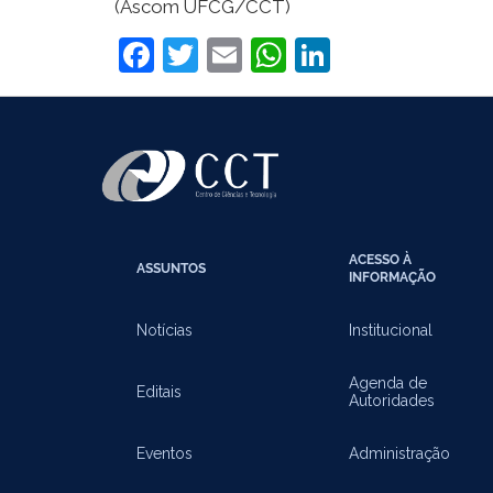
(Ascom UFCG/CCT)
Facebook
Twitter
Email
WhatsApp
LinkedIn
ACESSO À
ASSUNTOS
INFORMAÇÃO
Notícias
Institucional
Agenda de
Editais
Autoridades
Eventos
Administração