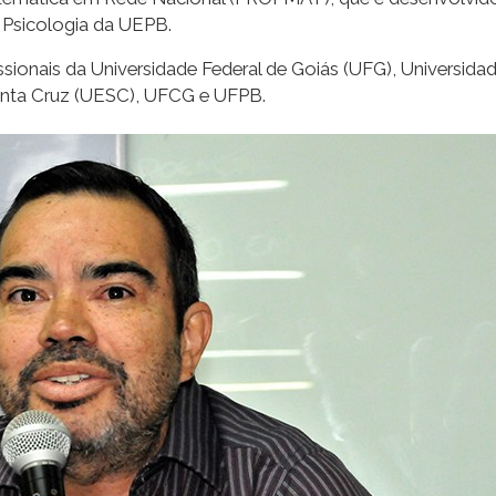
 Psicologia da UEPB.
sionais da Universidade Federal de Goiás (UFG), Universidade
Santa Cruz (UESC), UFCG e UFPB.