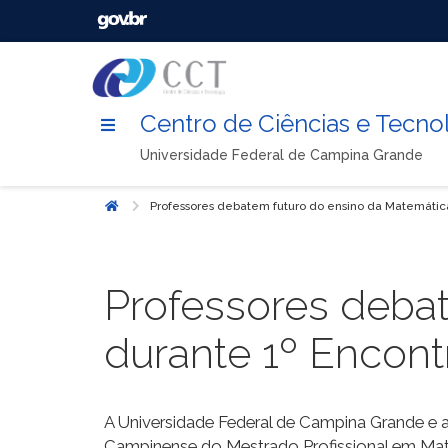
Centro de Ciências e Tecno
Universidade Federal de Campina Grande
Professores debatem futuro do ensino da Matemáti
Início
Professores deba
durante 1º Enco
A Universidade Federal de Campina Grande e a 
Campinense do Mestrado Profissional em Mat