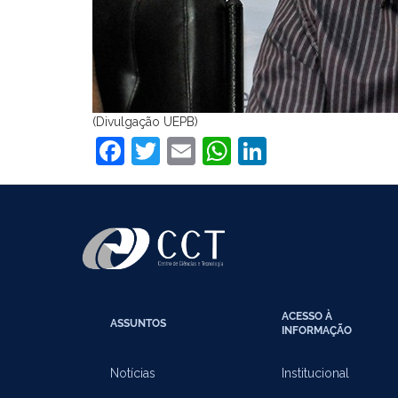
(Divulgação UEPB)
Facebook
Twitter
Email
WhatsApp
LinkedIn
ACESSO À
ASSUNTOS
INFORMAÇÃO
Notícias
Institucional