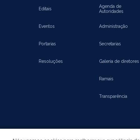
Agenda de
Editais
Autoridades
Eventos
Administração
Portarias
Secretarias
Resoluções
Galeria de diretores
Ramais
Transparência