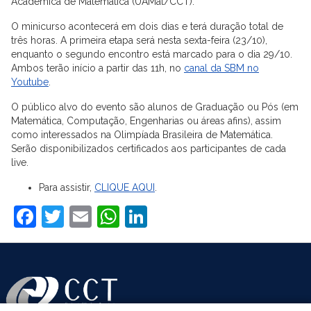
Acadêmica de Matemática (UAMat/CCT).
O minicurso acontecerá em dois dias e terá duração total de
três horas. A primeira etapa será nesta sexta-feira (23/10),
enquanto o segundo encontro está marcado para o dia 29/10.
Ambos terão início a partir das 11h, no
canal da SBM no
Youtube
.
O público alvo do evento são alunos de Graduação ou Pós (em
Matemática, Computação, Engenharias ou áreas afins), assim
como interessados na Olimpíada Brasileira de Matemática.
Serão disponibilizados certificados aos participantes de cada
live.
Para assistir,
CLIQUE AQUI
.
Facebook
Twitter
Email
WhatsApp
LinkedIn