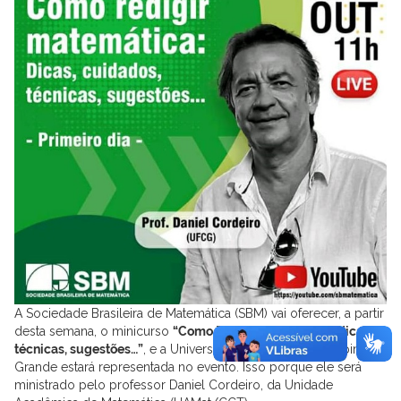
A Sociedade Brasileira de Matemática (SBM) vai oferecer, a partir
desta semana, o minicurso
“Como Redigir Matemática: dicas,
técnicas, sugestões…”
, e a Universidade Federal de Campina
Grande estará representada no evento. Isso porque ele será
ministrado pelo professor Daniel Cordeiro, da Unidade