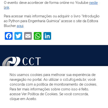
O evento deve acontecer de forma online no Youtube
neste
link
.
Para acessar mais informações ou adquirir o livro “Introdução
ao Python para Engenharia Química” acesse o site da Editora
Blucher
aqui
.
Facebook
Twitter
Email
WhatsApp
LinkedIn
Nós usamos cookies para melhorar sua experiência de
navegação no portal. Ao utilizar o cct.ufcg.edu.br, você
ASSUNTOS
concorda com a política de monitoramento de cookies.
Para ter mais informações sobre como isso é feito,
acesse Ver Política de Cookies. Se você concorda,
ACESSO À INFORMAÇÃO
clique em Aceito.