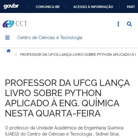
COMUNICA BR
ACESSO À INFORMAÇÃO
PARTI
IR
PARA
O
Centro de Ciências e Tecnologia
CONTEÚDO
Início
PROFESSOR DA UFCG LANÇA LIVRO SOBRE PYTHON APLICADO À E
PROFESSOR DA UFCG LANÇA
LIVRO SOBRE PYTHON
APLICADO À ENG. QUÍMICA
NESTA QUARTA-FEIRA
O professor da Unidade Acadêmica de Engenharia Química
(UAEQ) do Centro de Ciências e Tecnologia , Sidinei Silva,